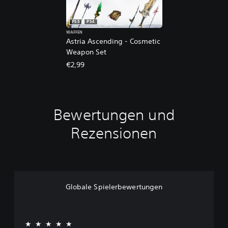
PS5
PS4
WAFFEN
Astria Ascending - Cosmetic
Weapon Set
€2,99
Bewertungen und
Rezensionen
Globale Spielerbewertungen
★★★★★