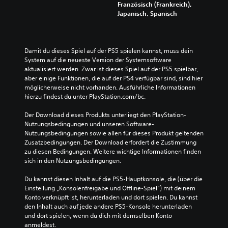
Französisch (Frankreich),
Japanisch, Spanisch
Damit du dieses Spiel auf der PS5 spielen kannst, muss dein 
System auf die neueste Version der Systemsoftware 
aktualisiert werden. Zwar ist dieses Spiel auf der PS5 spielbar, 
aber einige Funktionen, die auf der PS4 verfügbar sind, sind hier 
möglicherweise nicht vorhanden. Ausführliche Informationen 
hierzu findest du unter PlayStation.com/bc.
Der Download dieses Produkts unterliegt den PlayStation-
Nutzungsbedingungen und unseren Software-
Nutzungsbedingungen sowie allen für dieses Produkt geltenden 
Zusatzbedingungen. Der Download erfordert die Zustimmung 
zu diesen Bedingungen. Weitere wichtige Informationen finden 
sich in den Nutzungsbedingungen.
Du kannst diesen Inhalt auf die PS5-Hauptkonsole, die (über die 
Einstellung „Konsolenfreigabe und Offline-Spiel“) mit deinem 
Konto verknüpft ist, herunterladen und dort spielen. Du kannst 
den Inhalt auch auf jede andere PS5-Konsole herunterladen 
und dort spielen, wenn du dich mit demselben Konto 
anmeldest.