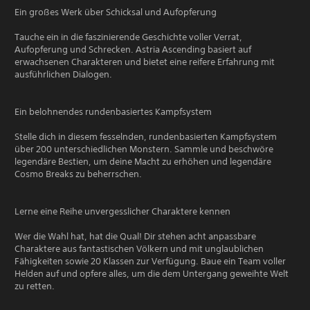
Ein großes Werk über Schicksal und Aufopferung
Tauche ein in die faszinierende Geschichte voller Verrat,
Aufopferung und Schrecken. Astria Ascending basiert auf
erwachsenen Charakteren und bietet eine reifere Erfahrung mit
ausführlichen Dialogen.
Ein belohnendes rundenbasiertes Kampfsystem
Stelle dich in diesem fesselnden, rundenbasierten Kampfsystem
über 200 unterschiedlichen Monstern. Sammle und beschwöre
legendäre Bestien, um deine Macht zu erhöhen und legendäre
Cosmo Breaks zu beherrschen.
Lerne eine Reihe unvergesslicher Charaktere kennen
Wer die Wahl hat, hat die Qual! Dir stehen acht anpassbare
Charaktere aus fantastischen Völkern und mit unglaublichen
Fähigkeiten sowie 20 Klassen zur Verfügung. Baue ein Team voller
Helden auf und opfere alles, um die dem Untergang geweihte Welt
zu retten.