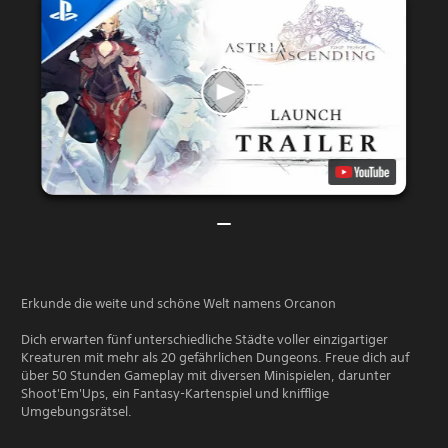
Erkunde die weite und schöne Welt namens Orcanon
Dich erwarten fünf unterschiedliche Städte voller einzigartiger
Kreaturen mit mehr als 20 gefährlichen Dungeons. Freue dich auf
über 50 Stunden Gameplay mit diversen Minispielen, darunter
Shoot'Em'Ups, ein Fantasy-Kartenspiel und knifflige
Umgebungsrätsel.