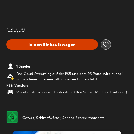
€39,99
In den Einkaufswagen
1 Spieler
Das Cloud-Streaming auf der PS5 und dem PS Portal wird nur bei
vorhandenem Premium-Abonnement unterstützt
PS5-Version
Vibrationsfunktion wird unterstützt (DualSense Wireless-Controller)
Gewalt, Schimpfwörter, Seltene Schreckmomente