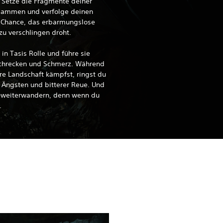
 Setze die Fragmente deiner
usammen und verfolge deinen
e Chance, das erbarmungslose
zu verschlingen droht.
 in Tasis Rolle und führe sie
Schrecken und Schmerz. Während
e Landschaft kämpfst, ringst du
 Ängsten und bitterer Reue. Und
tt weiterwandern, denn wenn du
.