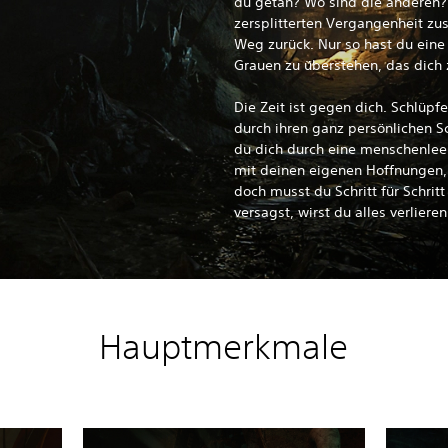
du getan? Wo sind die anderen?
zersplitterten Vergangenheit z
Weg zurück. Nur so hast du ein
Grauen zu überstehen, das dich 
Die Zeit ist gegen dich. Schlüpfe
durch ihren ganz persönlichen 
du dich durch eine menschenleer
mit deinen eigenen Hoffnungen,
doch musst du Schritt für Schri
versagst, wirst du alles verlieren
Hauptmerkmale