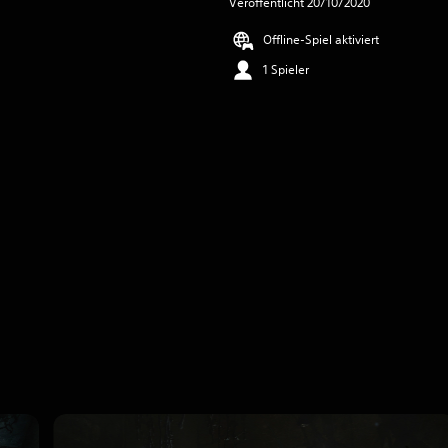
Veröffentlicht 20/10/2020
Offline-Spiel aktiviert
1 Spieler