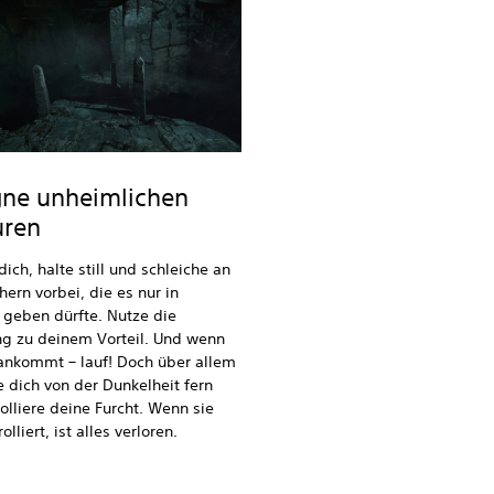
ne unheimlichen
uren
dich, halte still und schleiche an
ern vorbei, die es nur in
 geben dürfte. Nutze die
 zu deinem Vorteil. Und wenn
ankommt – lauf! Doch über allem
te dich von der Dunkelheit fern
olliere deine Furcht. Wenn sie
olliert, ist alles verloren.