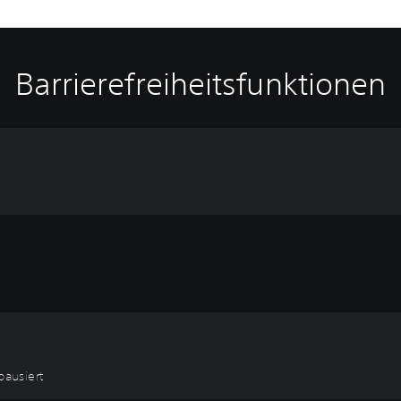
Barrierefreiheitsfunktionen
pausiert