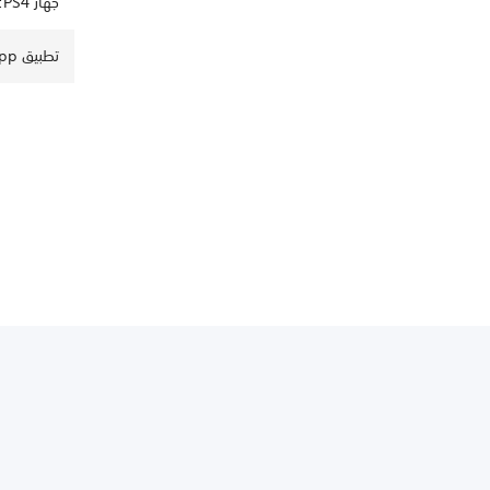
جهاز PS4: إلغاء ربط حسابات الوسائط الاجتماعية وخدمات الدفق
تطبيق PlayStation App: إلغاء ربط حسابات الوسائط الاجتماعية وخدمات الدفق