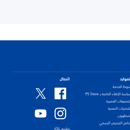
لموارد
اتصال
روط الخدمة
اسة الإلغاء الخاصة بـ PS Store
لتصنيفات العمرية
لتحذيرات الصحية
لمطورون
رنامج الترخيص الرسمي
تطبيق iOS