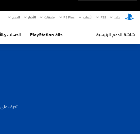
متجر
PS5‏
الألعاب
PS Plus
ملحقات
الأخبار
الدعم
شاشة الدعم الرئيسية
حالة PlayStation
الحساب والأ
تعرف على 