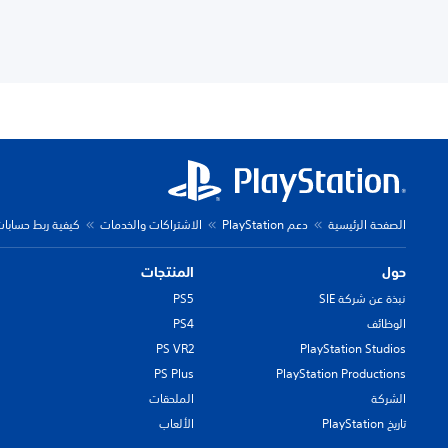
الصفحة الرئيسية
دعم PlayStation
الاشتراكات والخدمات
كيفية ربط حسابات
حول
المنتجات
نبذة عن شركة SIE
PS5
الوظائف
PS4
PS VR2
PlayStation Studios
PS Plus
PlayStation Productions
الشركة
الملحقات
تاريخ PlayStation
الألعاب