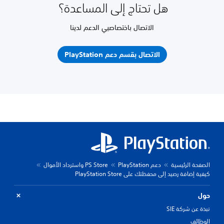
هل تحتاج إلى المساعدة؟
الاتصال باختصاصيي الدعم لدينا
الاتصال بقسم دعم PlayStation
الصفحة الرئيسية
دعم PlayStation
PS Store واسترداد الأموال
كيفية إضافة رصيد إلى محفظتك على PlayStation Store
حول
نبذة عن شركة SIE
الوظائف