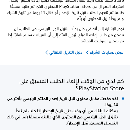
Store لكنك بدّلت رأيك بشأن الشراء، فيمكنك طلب إعادة المبلغ. يمكن
استرداد الأموال من PlayStation Store للمحتوى الذي تم طلبه مسبقًا
طالما تم تقديم الطلب قبل تاريخ الإصدار أو خلال 14 يومًا من تاريخ الشراء
ولم يبدأ تنزيل المحتوى أو بثّه.
تجدر الإشارة إلى أنه في حال بدأتَ بتنزيل الجزء الرئيسي من الطلب، لن
تتمكن من طلب إعادة المبلغ. يُرجى التنبّه إلى أن التنزيلات ستتم تلقائيًا إذا
تم تمكين التنزيلات التلقائية.
عرض عمليات الشراء
دليل التنزيل التلقائي
كم لدي من الوقت لإلغاء الطلب المسبق على
PlayStation Store؟
لقد دفعت مقابل محتوى قبل تاريخ إصدار المنتج الرئيسي بأكثر من
14 يومًا.
يمكنك الإلغاء في أي وقت حتى تاريخ الإصدار إذا كنت لم تبدأ
بتنزيل الجزء الرئيسي من المحتوى الذي طلبته مسبقًا (بما في ذلك
التحميل المسبق قبل الإصدار).