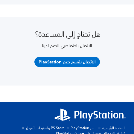
هل تحتاج إلى المساعدة؟
الاتصال باختصاصيي الدعم لدينا
الاتصال بقسم دعم PlayStation
الصفحة الرئيسية
دعم PlayStation
PS Store واسترداد الأموال
كيفية إلغاء طلب مسبق على PlayStation Store