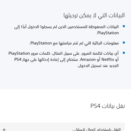
البيانات التي لا يمكن ترحيلها
البيانات المحفوظة للمستخدمين الذين لم يسجلوا الدخول أبدًا إلى
PlayStation.
معلومات الجائزة التي لم تتم مزامنتها مع PlayStation.
أي بيانات لكلمة المرور، على سبيل المثال، كلمات مرور PlayStation
أو Netflix أو Amazon. ستحتاج إلى إعادة إدخالها على جهاز PS4
الجديد عند تسجيل الدخول.
نقل بيانات PS4
النقل باستخدام اتصال لاسلكي