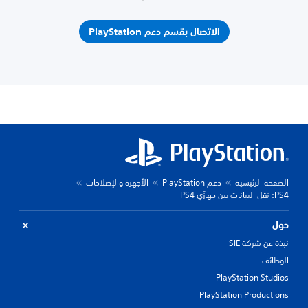
الاتصال بقسم دعم PlayStation
الصفحة الرئيسية
دعم PlayStation
الأجهزة والإصلاحات
PS4: نقل البيانات بين جهازَي PS4
حول
نبذة عن شركة SIE
الوظائف
PlayStation Studios
PlayStation Productions