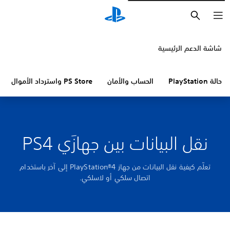
بحث
شاشة الدعم الرئيسية
حالة PlayStation
الحساب والأمان
PS Store واسترداد الأموال
نقل البيانات بين جهازَي PS4
تعلّم كيفية نقل البيانات من جهاز PlayStation®4 إلى آخر باستخدام
اتصال سلكي أو لاسلكي.