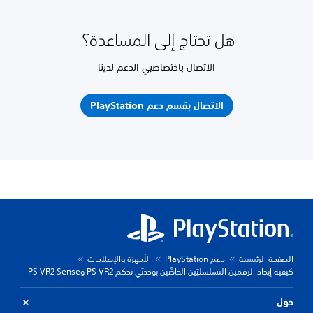
هل تحتاج إلى المساعدة؟
الاتصال باختصاصيي الدعم لدينا
الاتصال بقسم دعم PlayStation
الصفحة الرئيسية
دعم PlayStation
الأجهزة والإصلاحات
كيفية إيجاد الرقمين التسلسليَين الخاصَّين بوحدتَي تحكم PS VR2 وPS VR2 Sense
حول