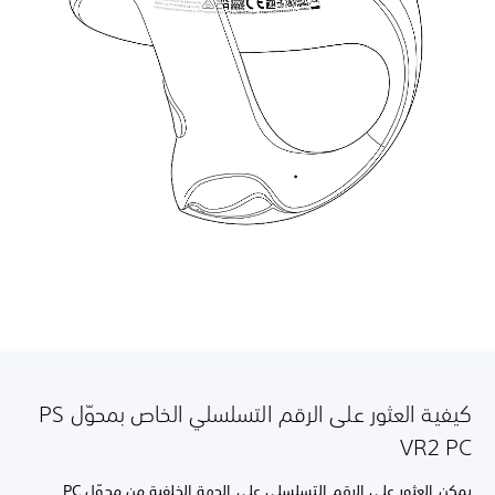
كيفية العثور على الرقم التسلسلي الخاص بمحوّل PS
VR2 PC
يمكن العثور على الرقم التسلسلي على الجهة الخلفية من محوّل PC.