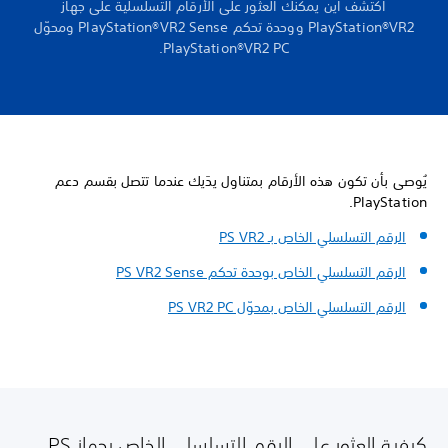
اكتشف أين يمكنك العثور على الأرقام التسلسلية على جهاز
PlayStation®VR2 ووحدة تحكم PlayStation®VR2 Sense ومحوّل
PlayStation®VR2 PC.
يُوصى بأن تكون هذه الأرقام بمتناول يدَيك عندما تتصل بقسم دعم
PlayStation.
الرقم التسلسلي الخاص بـ PS VR2
الرقم التسلسلي الخاص بوحدة تحكم PS VR2 Sense
الرقم التسلسلي الخاص بمحوّل PS VR2 PC
كيفية العثور على الرقم التسلسلي الخاص بجهاز PS