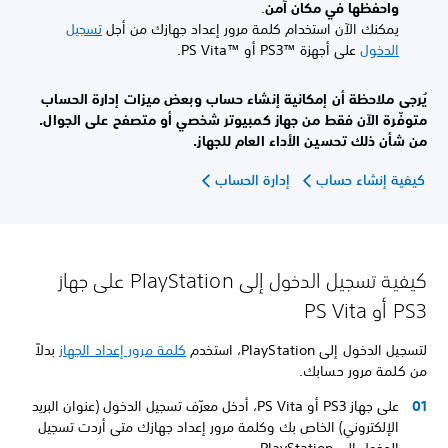
واحفظها في مكان آمن
.
يمكنك الآن استخدام كلمة مرور إعداد جهازك من أجل
تسجيل
الدخول
على أجهزة PS3™‎ أو PS Vita™‎.
يُرجى ملاحظة أن إمكانية إنشاء حساب وبعض ميزات إدارة الحساب
متوفّرة الآن فقط من جهاز كمبيوتر شخصي أو متصفح على الجوال.
من شأن ذلك تحسين الأداء العام للجهاز.
كيفية إنشاء حساب
إدارة الحساب
كيفية تسجيل الدخول إلى PlayStation على جهاز
PS3 أو PS Vita
لتسجيل الدخول إلى PlayStation، استخدم
كلمة مرور إعداد الجهاز
بدلاً
من كلمة مرور حسابك.
على جهاز PS3 أو PS Vita، أدخل معرّف تسجيل الدخول (عنوان البريد
الإلكتروني) الخاص بك وكلمة مرور إعداد جهازك متى أردت تسجيل
الدخول إلى PlayStation.