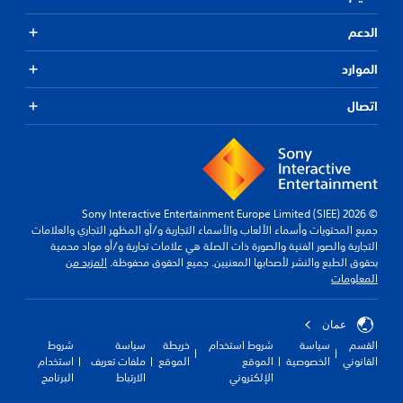
الدعم
الموارد
اتصال
© 2026 Sony Interactive Entertainment Europe Limited (SIEE)
جميع المحتويات وأسماء الألعاب والأسماء التجارية و/أو المظهر التجاري والعلامات
التجارية والصور الفنية والصورة ذات الصلة هي علامات تجارية و/أو مواد محمية
بحقوق الطبع والنشر لأصحابها المعنيين. جميع الحقوق محفوظة.
المزيد من
المعلومات
عمان
القسم
سياسة
شروط استخدام
خريطة
سياسة
شروط
القانوني
الخصوصية
الموقع
الموقع
ملفات تعريف
استخدام
الإلكتروني
الارتباط
البرنامج