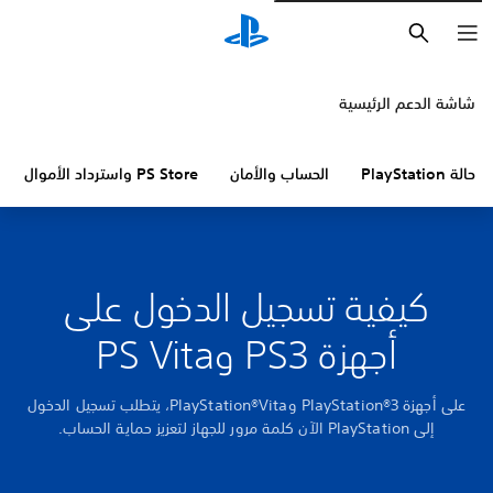
بحث
شاشة الدعم الرئيسية
حالة PlayStation
الحساب والأمان
PS Store واسترداد الأموال
كيفية تسجيل الدخول على
أجهزة PS3 وPS Vita
على أجهزة PlayStation®3 وPlayStation®Vita، يتطلب تسجيل الدخول
إلى PlayStation الآن كلمة مرور للجهاز لتعزيز حماية الحساب.