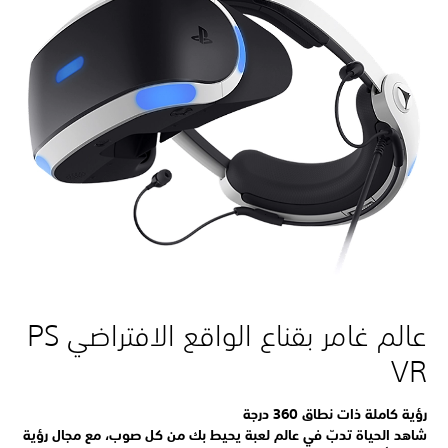
عالم غامر بقناع الواقع الافتراضي PS
VR
رؤية كاملة ذات نطاق 360 درجة
شاهد الحياة تدبّ في عالم لعبة يحيط بك من كل صوب، مع مجال رؤية