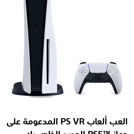
العب ألعاب PS VR المدعومة على