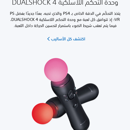
وحدة التحكم اللاسلكية DUALSHOCK 4
يتخذ التحكّم في الدقة الخاص بـ PS4 والذي تحبه، بعدًا جديدًا بفضل PS
VR؛ إذ تتوافق كل لعبة مع وحدة التحكم اللاسلكية DUALSHOCK 4،
فيما يتم تعقب شريط الضوء باستمرار لتحسين الحركة داخل اللعبة.
اكتشف كل الأساليب