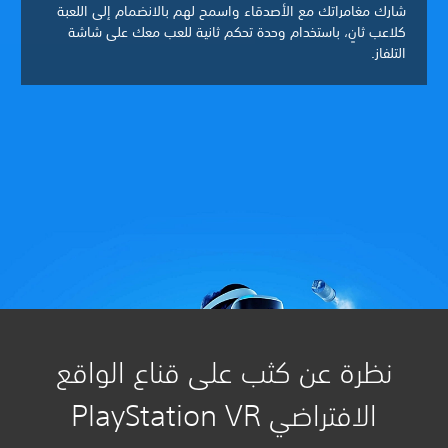
شارك مغامراتك مع الأصدقاء واسمح لهم بالانضمام إلى اللعبة
كلاعب ثانٍ، باستخدام وحدة تحكم ثانية للعب معك على شاشة
التلفاز.
نظرة عن كثب على قناع الواقع
الافتراضي PlayStation VR