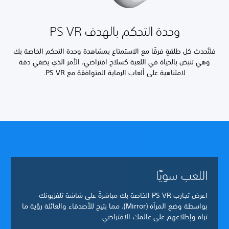
وحدة التحكم بالهدف PS VR
فلتُحدث كل طلقةٍ فرقًا مع الاستمتاع بمشاهدة وحدة التحكم الخاصة بك
وهي تنبض بالحياة في اللعبة كسلاح افتراضي، الأمر الذي يضفي دقة
لامتناهية على ألعاب الرماية المتوافقة مع PS VR.
اللعب سويًا
اعرض تجارب PS VR الخاصة بك مباشرةً على شاشة تلفزيونك
بواسطة وضع المرآة (Mirror)، مما يتيح للأصدقاء والعائلة رؤية ما
تراه وإطلاعهم على عالمك الافتراضي.