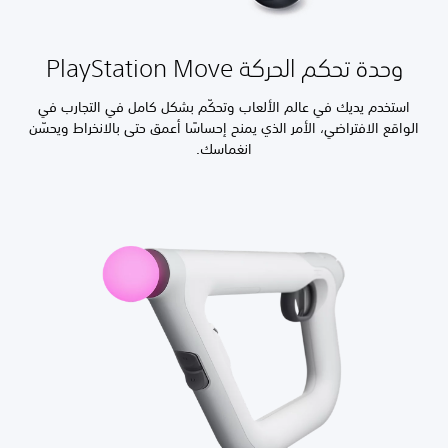
وحدة تحكم الحركة PlayStation Move
استخدم يديك في عالم الألعاب وتحكّم بشكل كامل في التجارب في
الواقع الافتراضي، الأمر الذي يمنح إحساسًا أعمق حتى بالانخراط ويحسّن
انغماسك.