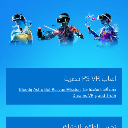
ألعاب PS VR حصرية
جرِّب ألعابًا مذهلة مثل
Astro Bot Rescue Mission
و
Blood
and Truth
و
Dreams VR
.
تجارب الواقع الافتراضي