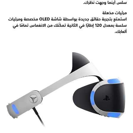
سلس أينما وجهت نظرك.
مرئيات مذهلة
استمتع بتجربة حقائق جديدة بواسطة شاشة OLED مخصصة ومرئيات
سلسة بمعدل 120 إطارًا في الثانية تمكّنك من الانغماس تمامًا في
ألعابك.