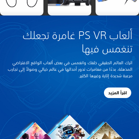
ألعاب PS VR غامرة تجعلك
تنغمس فيها
اترك العالم الحقيقي خلفك وانغمس في بعض ألعاب الواقع الافتراضي
المذهلة، بدءًا من مغامرات تدور أحداثها في عالم خيالي وصولاً إلى تجارب
مرعبة شديدة إثارة وغيرها الكثير.
اقرأ المزيد