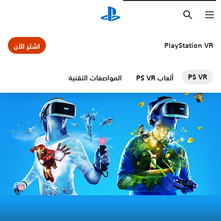
بحث
PlayStation VR
اشترِ الآن
PS VR
ألعاب PS VR
المواصفات التقنية