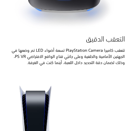
التعقب الدقيق
تتعقب كاميرا PlayStation Camera تسعة أضواء LED تم وضعها في
الجهتين الأمامية والخلفية وعلى جانبَي قناع الواقع الافتراضي PS VR،
وذلك لضمان دقة التحديد داخل اللعبة، أينما كنت في الغرفة.