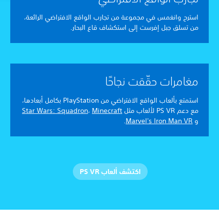
استرح وانغمس في مجموعة من تجارب الواقع الافتراضي الرائعة،
من تسلق جبل إفرست إلى استكشاف قاع البحار.
مغامرات حقّقت نجاحًا
استمتع بألعاب الواقع الافتراضي من PlayStation بكامل أبعادها،
مع دعم PS VR لألعاب مثل
Minecraft
،
Star Wars: Squadron
و
Marvel's Iron Man VR
.
اكتشف ألعاب PS VR