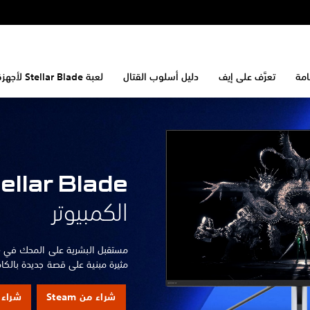
امة
تعرَّف على إيف
دليل أسلوب القتال
لعبة Stellar Blade لأجهزة PS5
الكمبيوتر
مثيرة مبنية على قصة جديدة بالكام
شراء من Steam
شراء من  Store