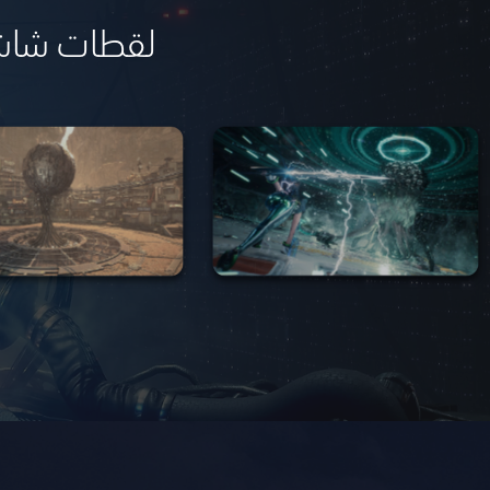
لقطات شاشة للعبة tellar Blade