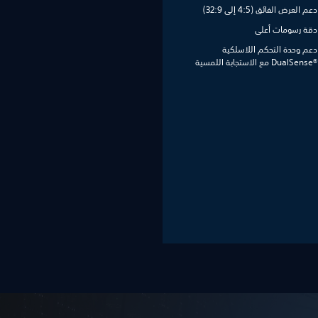
دعم العرض الفائق (4:5 إلى 32:9)
دقة رسومات أعلى
دعم وحدة التحكم اللاسلكية
DualSense®‎ مع الاستجابة اللمسية‏