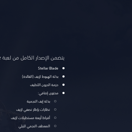
يتضمن الإصدار الكامل من لعبة Stellar Blade:
Stellar Blade
بذلة الهبوط لإيف (القائدة)
حزمة الدرون اللطيف
محتوى إضافي:
بذلة إيف النجمية
نظارات بإطار نصفي لإيف
أقراط أربعة مستطيلات لإيف
المعطف النجمي لليلي