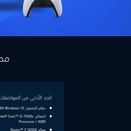
ممي
الحد الأدنى من المواصفات
نظام التشغيل: Windows 10‏ 64-بت
المعالج: ntel® Core™ i5-7600k
Processor / AMD
معالج Ryzen™ 5 1600X