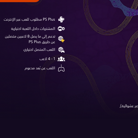
المشتريات داخل اللعبة اختيارية
تدعم إلى ما يصل 8 لاعبين متصلين
عن طريق PS Plus‏
اللعب المتصل اختياري
اللعب عن بُعد مدعوم
ر عشوائية),