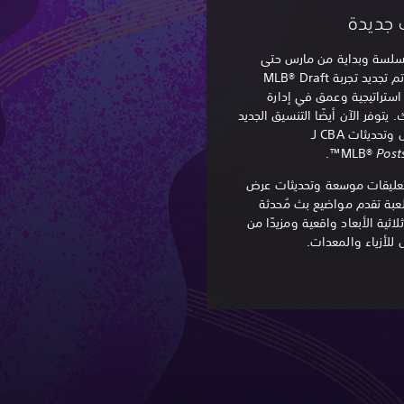
 جديدة
سلسة وبداية من مارس حتى
أكتوبر، تم تجديد تجربة MLB® Draft
استراتيجية وعمق في إدارة
يتوفر الآن أيضًا التنسيق الجديد
والجدول وتحديثات CBA لـ
™.
MLB®
Post
عليقات موسعة وتحديثات عرض
لعبة تقدم مواضيع بث مُحدثة
لاثية الأبعاد واقعية ومزيدًا من
 للأزياء والمعدات.