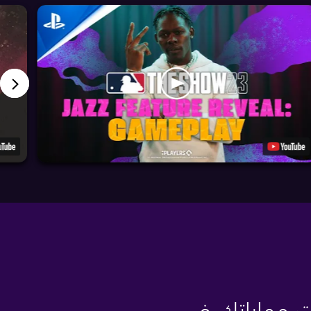
بت مهاراتك في