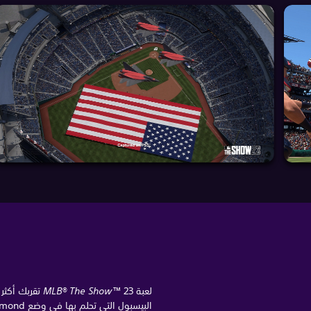
لعبة
MLB® The Show™
23 تقربك أك