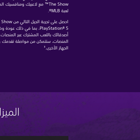
The Show™ مع لاعبيك ومنافسي
لعبة MLB®.
أصدقائك باللعب المشترك عبر المنصات.
المنصات، ستتمكن من مواصلة تقدمك و
الجهاز الأخرى.
3
الميزات 