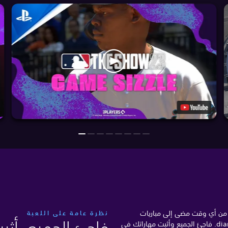
ثر من أي وقت مضى إلى مباريات
نظرة عامة على اللعبة
فاجئ الجميع. أث
البيسبول التي تحلم بها في وضع diamond. فاجئ الجميع وأثبت مهاراتك في