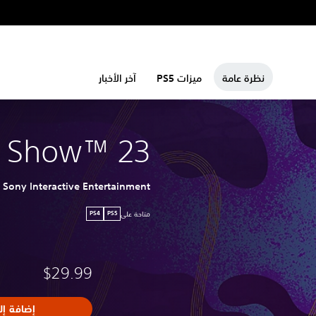
نظرة عامة
ميزات PS5
آخر الأخبار
e Show™ 23
Sony Interactive Entertainment
متاحة على
PS4
PS5
$29.99
إضافة إل