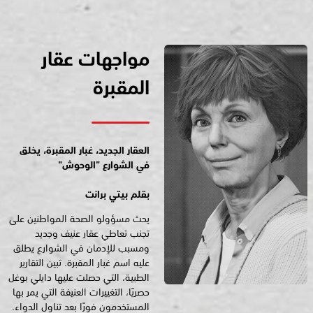
مواجهات عقار
المقبرة
العقار الجديد، غبار المقبرة، يخلق
في الشوارع "الوحوش"
بقلم بيتي برانت
يحث مسؤولو الصحة المواطنين على
تجنب تعاطي عقار عنيف وجديد
ومسبب للإدمان في الشوارع يطلق
عليه اسم غبار المقبرة. تبين التقارير
الطبية، التي حصلت عليها دايلي بوغل
حصريًا، التغييرات العنيفة التي يمر بها
المستخدمون فورًا بعد تناول الدواء.