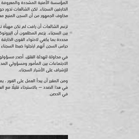
المؤسسة الأمنية المشددة والمعروفة 
الخارقين السجناء. لكن الشائعات تدور حول
مخاوف الجمهور من أن السجن المنيع م
تزعم الشائعات أن رافت لم تكن مهيأة تم
بين السجناء. يزعم المطلعون أن البروتو
محددة بما يكفي لاحتواء القوى الخارقة
حراس السجن أنهم ارتجلوا ضبط السجناء أ
في محاولة لتهدئة القلق، أصدر مسؤولو 
الاجتماعات بين المأمور ومسؤولي المدين
للإشراف على الأشرار السجناء.
ومن المقرر أن يبدأ العمل على الفور ،
في هذا الصدد — بالاسترخاء قليلًا مع ال
في الحصن.