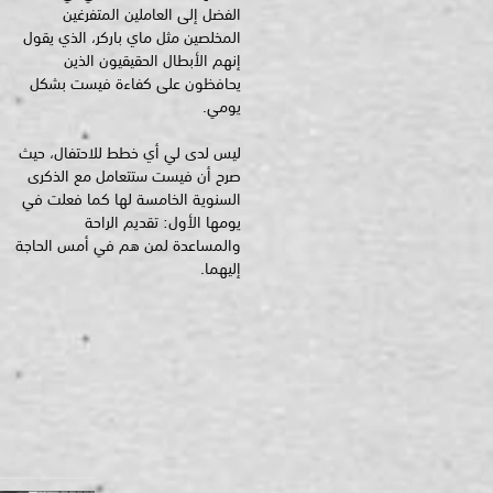
الفضل إلى العاملين المتفرغين
المخلصين مثل ماي باركر، الذي يقول
إنهم الأبطال الحقيقيون الذين
يحافظون على كفاءة فيست بشكل
يومي.
ليس لدى لي أي خطط للاحتفال، حيث
صرح أن فيست ستتعامل مع الذكرى
السنوية الخامسة لها كما فعلت في
يومها الأول: تقديم الراحة
والمساعدة لمن هم في أمس الحاجة
إليهما.