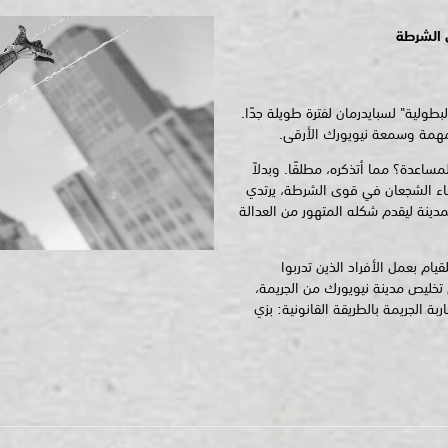
 الشرطة
بطولية" لسبايدرمان لفترة طويلة جدًا.
بمهمة وسمعة نيويورك الأرقى.
ساعدة؟ مما أتذكره، مطلقًا. وبدلاً
نساء الشجعان في قوى الشرطة، يرتدي
لمدينة ليقدم شكله المتهور من العدالة
قيام بعمل الأفراد الذين تدربوا
 تخليص مدينة نيويورك من الجريمة،
بة الجريمة بالطريقة القانونية: بزي