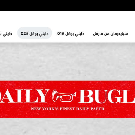
سبايدرمان من مارفل
دايلي بوغل #01
دايلي بوغل #02
دايلي بو