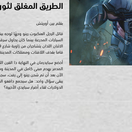
الطريق المغلق لثورة
بقلم بين أوريتش
قاتل الرجل العنكبوت رينو وجهًا لوجه ب
السيارات المدرعة بينما كان يحاول سرق
قاما بقذف اللافتات وممتلكات المدينة
أخضع سبايدرمان في النهاية ذا القرن الث
المدمر بهدم مبنى كامل في المدينة وسح
الآن بعد أن تم شحن رينو إلى رفت، سج
يبقى سؤال واحد: هل سيجمع دافعو الضر
الدولارات لقاء أضرار سبايدي الأخيرة؟