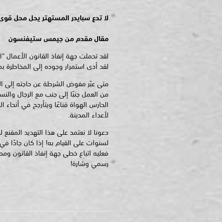
لا تدع سبايدر المستهتر يحل محل قوى
مقال مقدم من جيمس ستيفنسون
لقد تحملت جهة إنفاذ القانون الأعمال "ال
لقد أدى استمرار وجوده إلى المخاطرة 
متى عبّر مفوض الشرطة عن حاجته إلى الم
من العمل جنبًا إلى جنب مع الرجال وال
الحارس الهواة قناعًا ويتأرجح في أنحاء ا
لأعداء المدينة.
دعونا لا نعتمد على هذا التهديد المقنع لل
لسنوات على القيام به! إذا كان جادًا في
فعليه اتباع خطى جهة إنفاذ القانون ومحار
رسمي وشارة!