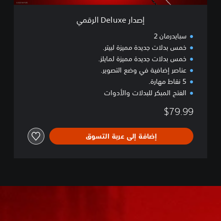
ا
ل
إصدار Deluxe الرقمي
ر
ق
سبايدرمان 2
م
خمس بدلات جديدة مميزة لبيتر.
ي
خمس بدلات جديدة مميزة لمايلز.
عناصر إضافية في وضع التصوير.
5 نقاط مهارة.
الفتح المبكر للبدلات والأدوات
$79.99
إضافة إلى عربة التسوق