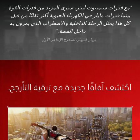
"مع قدرات سيمبيوت لبيتر، سترى المزيد من قدرات القوة
بينما قدرات مايلز في الكهرباء الحيوية أكثر تقلبًا من قبل.
كل هذا يمثل الرحلة الداخلية والاضطراب الذي يمرون به
داخل القصة."
– بريان إنتيهار، المخرج الإبداعي الأول
اكتشف آفاقًا جديدة مع ترقية التأرجح.