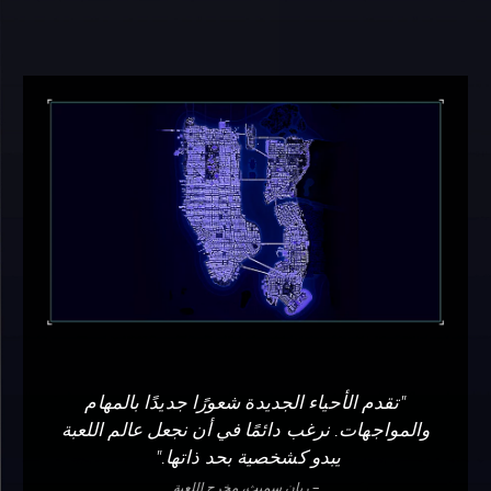
"تقدم الأحياء الجديدة شعورًا جديدًا بالمهام
والمواجهات. نرغب دائمًا في أن نجعل عالم اللعبة
يبدو كشخصية بحد ذاتها."
– ريان سميث، مخرج اللعبة