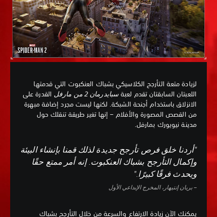
لزيادة متعة التأرجح الكلاسيكي بشباك العنكبوت التي قدمتها
اللعبتان السابقتان تقدم لعبة
سبايدرمان 2 من مارفل
القدرة على
الانزلاق باستخدام أجنحة الشبكة. لكنها ليست مجرد إضافة مبهرة
من القصص المصورة والأفلام – إنها تغير طريقة تنقلك حول
مدينة نيويورك بمارفل.
"أردنا خلق فرص تأرجح جديدة لذلك قمنا بإنشاء البيئة
وإكمال التأرجح بشباك العنكبوت. إنه أمر ممتع حقًا
ويحدث فرقًا كبيرًا."
– بريان إنتيهار، المخرج الإبداعي الأول
يمكنك الآن زيادة الارتفاع والسرعة من خلال التأرجح بشباك