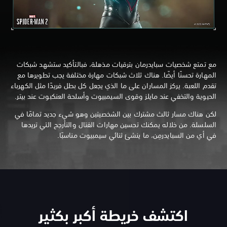
مع تمتع شخصيات سبايدرمان بترقيات مذهلة، فبالتأكيد ستشهد شبكات
المهارة تحسنًا أيضًا. هناك ثلاث شبكات مهارة مختلفة يجب تطويرها مع
تقدم اللعبة. يركز المساران على ما الذي يجعل كل بطل فريدًا مثل الكهرباء
الحيوية والتخفي عند مايلز وقوى السيمبيوت وأسلحة العنكبوت عند بيتر.
لكن هناك مسار ثالث مشترك بين الشخصيتين وهو شيء جديد تمامًا في
السلسلة. من خلاله يمكنك تحسين مهارات القتال والتأرجح التي تريدها
في أي من السبايدرمِن، ما ينشئ ثنائي سيمبيوت مناسبًا.
اكتشف خريطة أكبر بكثير‏