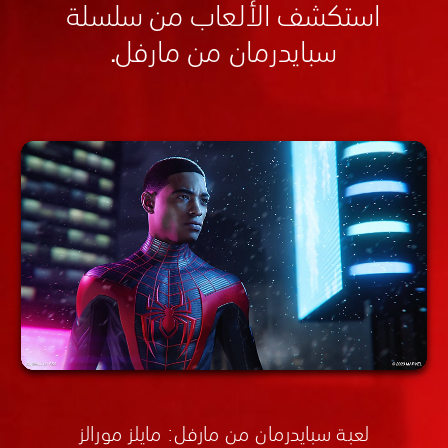
استكشف الألعاب من سلسلة
سبايدرمان من مارفل.
لعبة سبايدرمان من مارفل: مايلز مورالز