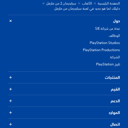
الصفحة الرئيسية
الألعاب
سبايدرمان 2 من مارفل
دليلك لما هو جديد في لعبة سبايدرمان من مارفل
حول
نبذة عن شركة SIE
الوظائف
PlayStation Studios
PlayStation Productions
الشركة
تاريخ PlayStation
المنتجات
القيم
الدعم
الموارد
اتصال