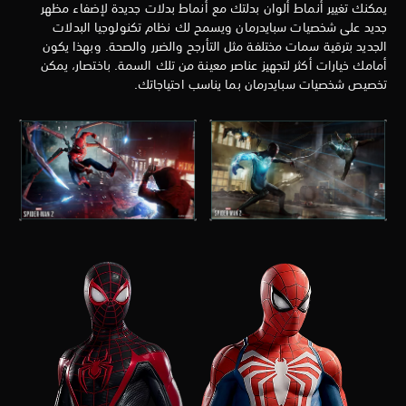
يمكنك تغيير أنماط ألوان بدلتك مع أنماط بدلات جديدة لإضفاء مظهر
جديد على شخصيات سبايدرمان ويسمح لك نظام تكنولوجيا البدلات
الجديد بترقية سمات مختلفة مثل التأرجح والضرر والصحة. وبهذا يكون
أمامك خيارات أكثر لتجهيز عناصر معينة من تلك السمة. باختصار، يمكن
تخصيص شخصيات سبايدرمان بما يناسب احتياجاتك.