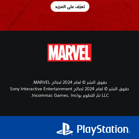
تعرّف على المزيد
حقوق النشر ‎© لعام 2024 لصالح MARVEL.
حقوق النشر ‎© لعام 2024 لصالح Sony Interactive Entertainment
LLC تمّ التطوير بواInsomniac Games, Inc.