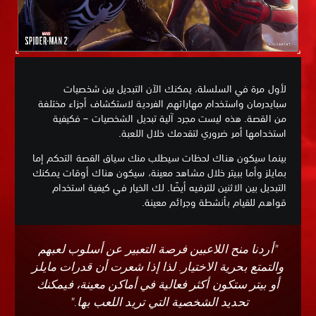
لأول مرة في السلسلة، يمكنك الآن التبديل بين شخصيات
سبايدرمان واستخدام مهاراتهم الفردية لاستكشاف أجزاء مختلفة
من القصة. هذه ليست مجرد آلية تبديل الشخصيات – فكيفية
استخدامها أمر ضروري لتقدمك خلال اللعبة.
بينما سيكون هناك لحظات سيطلب منك سياق القصة التحكم إما
بمايلز وأما ببيتر خلال مشاهد معينة، سيكون هناك أوقات يمكنك
التبديل بين الاثنين للترفيه أيضًا. لك الخيار في كيفية استخدام
قواهم للقيام بأنشطة وجرائم معينة.
"أردنا منح اللاعبين فرصة التعبير عن أسلوب لعبهم
والتمتع بحرية الاختيار. لذا إذا شعرت أن قدرات مايلز
أو بيتر ستكون أكثر فعالية في أماكن معينة، فيمكنك
تحديد الشخصية التي تريد اللعب بها."