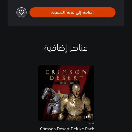
إضافة إلى عربة التسوق
عناصر إضافية
PS5
العنصر
Crimson Desert Deluxe Pack