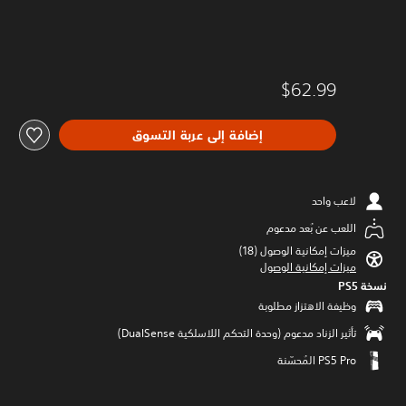
$62.99
إضافة إلى عربة التسوق
لاعب واحد
اللعب عن بُعد مدعوم
ميزات إمكانية الوصول (18)‏
ميزات إمكانية الوصول
نسخة PS5‏
وظيفة الاهتزاز مطلوبة
تأثير الزناد مدعوم (وحدة التحكم اللاسلكية DualSense‏)