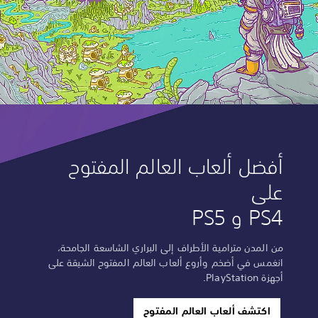
أفضل ألعاب العالم المفتوح
على
PS4 و PS5
من المدن مترامية الأطراف إلى البراري الشاسعة الجامحة،
انغمس في أضخم وأروع ألعاب العالم المفتوح الشيقة على
أجهزة PlayStation.
اكتشف ألعاب العالم المفتوح