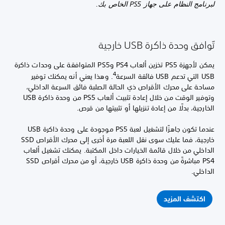
لبرنامج النظام على جهاز PS5 الخاص بك.
تَوافق وحدة ذاكرة USB خارجية
يمكن لأجهزة PS5 تخزين ألعاب PS4 وPS5 المتوافقة على وحدات ذاكرة
4
USB التي تدعم USB فائقة السرعة
.‏ وهذا يعني أنه يمكنك توفير
مساحة على محرك الأقراص ذي الحالة الصلبة فائق السرعة الداخلي،
وتوفير الوقت من خلال إعادة تثبيت ألعاب PS5 من وحدة ذاكرة USB
الخارجية، بدلًا من إعادة تنزيلها أو تثبيتها من قرص.
عندما تكون جاهزًا لتشغيل لعبة PS5 موجودة على وحدة ذاكرة USB
خارجية، فما عليك سوى نقل اللعبة مرة أخرى إلى محرك الأقراص SSD
الداخلي من خلال قائمة الخيارات داخل المكتبة. يمكنك تشغيل ألعاب
PS4 مباشرةً من وحدة ذاكرة USB خارجية، أو من محرك أقراص SSD
الداخلي.
اكتشف المزيد