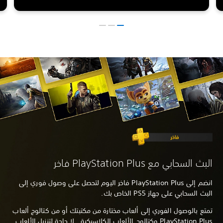
البث السحابي مع PlayStation Plus فاخر
انضم إلى PlayStation Plus فاخر اليوم لتحصل على وصول فوري إلى
البث السحابي على جهاز PS5 الخاص بك.
تمتع بالوصول الفوري إلى ألعاب مختارة من مكتبتك أو من كتالوج ألعاب
PlayStation Plus وكتالوج الألعاب الكلاسيكية. لا حاجة لتنزيل الألعاب