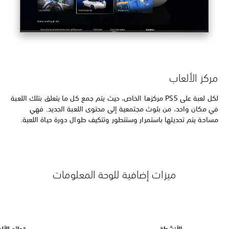
مركز الألعاب
لكل لعبة على PS5 مركزها الخاص، حيث يتم جمع كل ما يتعلق بتلك اللعبة
في مكان واحد، من بثوث مجتمعية إلى محتوى اللعبة الجديد. فهي
مساحة يتم تحديثها باستمرار وستتطور وتتكيف طوال دورة حياة اللعبة.
ميزات إضافية للوحة المعلومات
الأنشطة
قوائم الأل