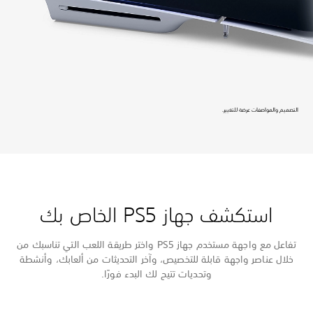
التصميم والمواصفات عرضة للتغيير.
استكشف جهاز PS5 الخاص بك
تفاعل مع واجهة مستخدم جهاز PS5 واختر طريقة اللعب التي تناسبك من
خلال عناصر واجهة قابلة للتخصيص، وآخر التحديثات من ألعابك، وأنشطة
وتحديات تتيح لك البدء فورًا.