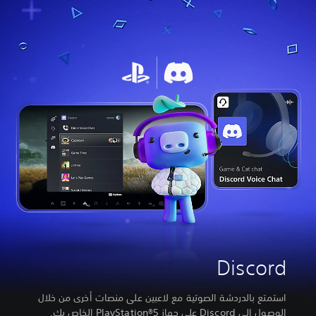
Discord
استمتع بالدردشة الصوتية مع لاعبين على منصات أخرى من خلال
الوصول إلى Discord على جهاز PlayStation®5 الخاص بك.