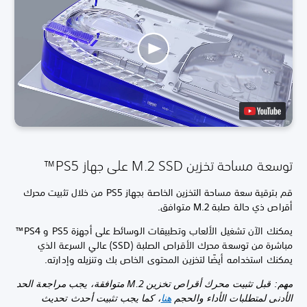
توسعة مساحة تخزين M.2 SSD على جهاز PS5™
قم بترقية سعة مساحة التخزين الخاصة بجهاز PS5 من خلال تثبيت محرك
أقراص ذي حالة صلبة M.2 متوافق.
يمكنك الآن تشغيل الألعاب وتطبيقات الوسائط على أجهزة PS5 و PS4™
مباشرة من توسعة محرك الأقراص الصلبة (SSD) عالي السرعة الذي
يمكنك استخدامه أيضًا لتخزين المحتوى الخاص بك وتنزيله وإدارته.
مهم: قبل تثبيت محرك أقراص تخزين M.2 متوافقة، يجب مراجعة الحد
الأدنى لمتطلبات الأداء والحجم
هنا
، كما يجب تثبيت أحدث تحديث