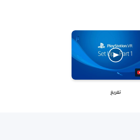
تفريغ