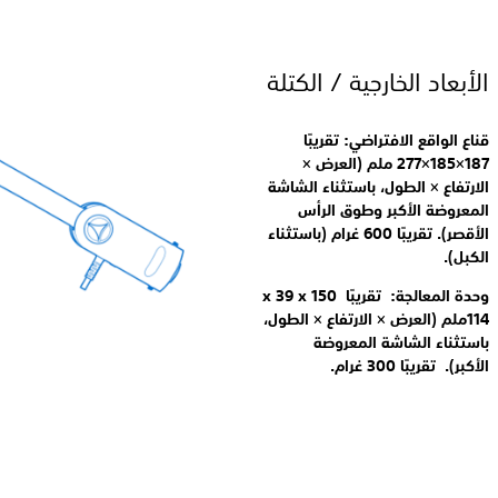
الأبعاد الخارجية / الكتلة
قناع الواقع الافتراضي: تقريبًا
187×185×277 ملم (العرض ×
الارتفاع × الطول، باستثناء الشاشة
المعروضة الأكبر وطوق الرأس
الأقصر). تقريبًا 600 غرام (باستثناء
الكبل).
وحدة المعالجة: تقريبًا 150 x 39 x
114ملم (العرض × الارتفاع × الطول،
باستثناء الشاشة المعروضة
الأكبر). تقريبًا 300 غرام.