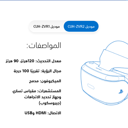
موديل CUH-ZVR2
موديل CUH-ZVR1
المواصفات:
معدل التحديث: 120هرتز، 90 هرتز
مجال الرؤية: تقريبًا 100 درجة
الميكروفون: مدمج
المستشعرات: مقياس تسارع،
وجهاز تحديد الاتجاهات
(جيروسكوب)
الاتصال: HDMI وUSB