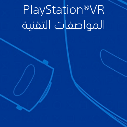
PlayStation®VR
المواصفات التقنية