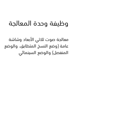
وظيفة وحدة المعالجة
معالجة صوت ثلاثي الأبعاد وشاشة
عامة (وضع النسخ المتطابق، والوضع
المنفصل) والوضع السينمائي