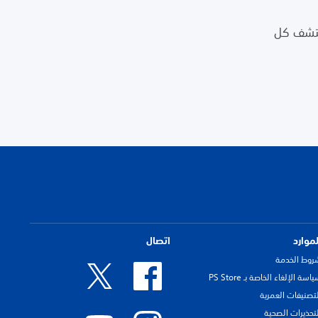
 أخبار PlayStation كلها، واكتشف كل
لموارد
اتصال
روط الخدمة
اسة الإلغاء الخاصة بـ PS Store
لتصنيفات العمرية
لتحذيرات الصحية