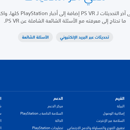
احصل على آخر التحديثات لـ PS VR إضافة إلى
ما تحتاج إلى معرفته مع الأسئلة الشائعة الشاملة عن PS VR.
تحديثات عبر البريد الإلكتروني
الأسئلة الشائعة
القيم
الدعم
ا
البيئة
مركز الدعم
ش
إمكانية الوصول
السلامة الخاصة بـ PlayStation
سي
السلامة عبر الإنترنت
الحالة
ا
تحقيق التنوع والمساواة والدمج الاجتماعي
تصليحات PlayStation
ا