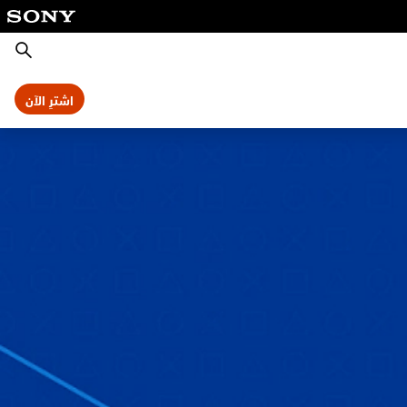
بحث
اشترِ الآن