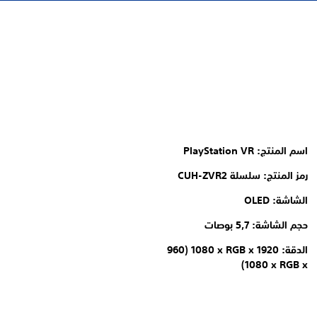
اسم المنتج: PlayStation VR
رمز المنتج: سلسلة CUH-ZVR2
الشاشة: OLED
حجم الشاشة: 5,7 بوصات
الدقة: ‏1920 x RGB x ‏1080 (‏960
x RGB x ‏1080)