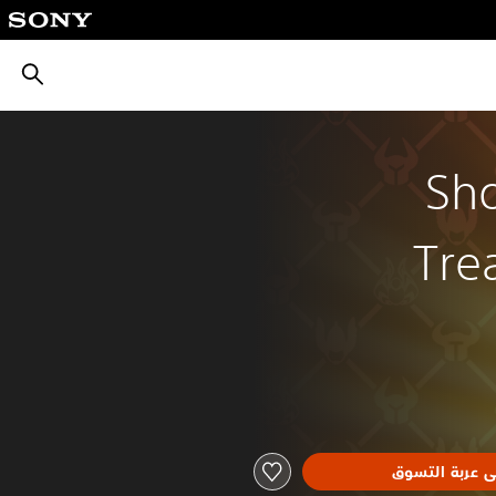
بحث
Sho
Tre
ى عربة التسوق