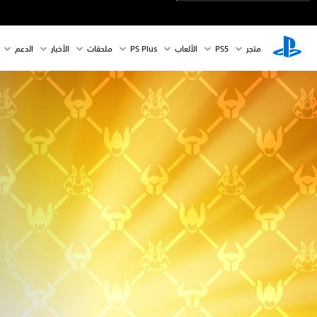
متجر
PS5‏
الألعاب
PS Plus
ملحقات
الأخبار
الدعم