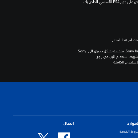
PlayStation غير مطلوب لاستخدام هذا الترخيص على جهاز PS4 الأساسي الخاص بك، 
برامج مكتبة ©Sony Interactive Entertainment Inc. ملخصة بشكل حصري إلى Sony 
Interactive Entertainment Europe. تطبق شروط استخدام البرنامج، راجع 
لموارد
اتصال
روط الخدمة