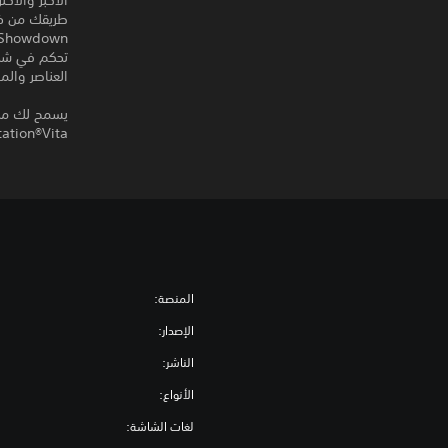
طريقك من خل
تحكم في شخ
العناصر وال
ation®Vita.
المنصة:
الإصدار:
الناشر:
الأنواع:
لغات الشاشة: