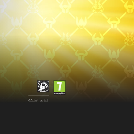
العناصر العنيفة