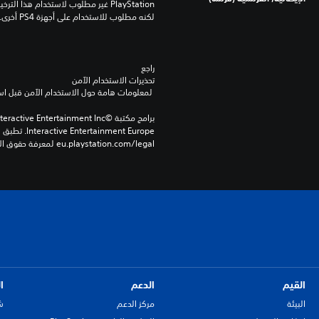
لكنه مطلوب للاستخدام على أجهزة PS4 أخرى.
راجع 
تحذيرات الاستخدام الآمن
 لمعلومات هامة حول الاستخدام الآمن قبل استخدام هذا المنتج.
eu.playstation.com/legal لمعرفة حقوق الاستخدام الكاملة.
القيم
الدعم
ا
البيئة
مركز الدعم
ش