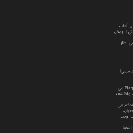
Shovel Kn، وهي سلسلة من ألعاب
تي لا يمكن
عارك في إطار
غامرة التي لا تنسى!
Shovel Knight: Plague of Shadows – صمم جرعاتك، وكن الكيميائي المجنون Plague Knight في
ة، واكتشف
Shovel Knight: Specte – استدع منجلك الخاص في ملحمة Shovel Knight! تحكم في
جدران،
، وجند
 الأحذية المطلية بالذهب لشخصية King Knight في اللعبة