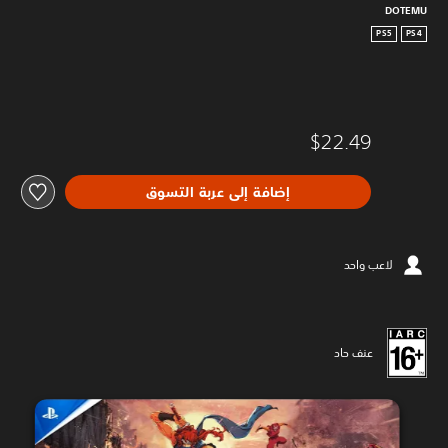
DOTEMU
PS5
PS4
$22.49
إضافة إلى عربة التسوق
لاعب واحد
عنف حاد