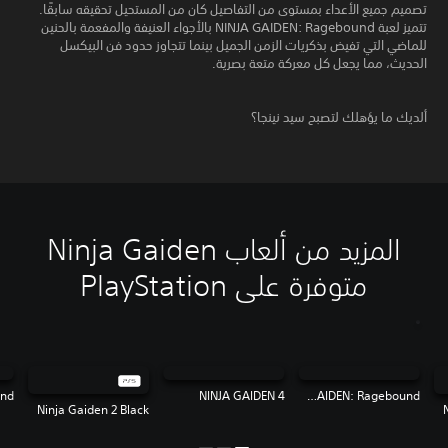
تصميم جميع الأعداء بمستوى من التفاصيل كان من المستحيل تحقيقه سابقًا.
تتميز لعبة NINJA GAIDEN: Ragebound بالأجواء العنيفة والمفعمة بالحنين
للماضي التي تفيض بذكريات الزمن الجميل بينما تتجاوز حدود فن البيكسل
الحديث، مما يجعل كل معركة متعة بصرية.
ألديك ما يؤهلك لتصبح سيد نينجا؟
المزيد من ألعاب Ninja Gaiden
متوفرة على PlayStation
NINJA GAIDEN 4
NINJA GAIDEN: Ragebound
Ninja Gaiden 2 Black