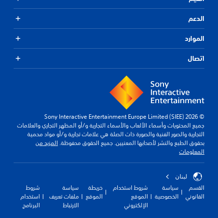
الدعم
الموارد
اتصال
© 2026 Sony Interactive Entertainment Europe Limited (SIEE)
جميع المحتويات وأسماء الألعاب والأسماء التجارية و/أو المظهر التجاري والعلامات
التجارية والصور الفنية والصورة ذات الصلة هي علامات تجارية و/أو مواد محمية
بحقوق الطبع والنشر لأصحابها المعنيين. جميع الحقوق محفوظة.
المزيد من
المعلومات
لبنان
القسم
سياسة
شروط استخدام
خريطة
سياسة
شروط
القانوني
الخصوصية
الموقع
الموقع
ملفات تعريف
استخدام
الإلكتروني
الارتباط
البرنامج