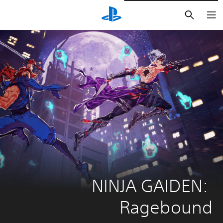
بحث
NINJA GAIDEN: 
Ragebound