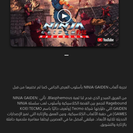
تجربة ألعاب NINJA GAIDEN بأسلوب العرض الجانبي كما لم تختبرها من قبل
من الفريق المبدع الذي قدم لنا لعبة Blasphemous، تأتي NINJA GAIDEN:
Ragebound لتجمع بين القصة الكلاسيكية وأسلوب لعب سلسلة NINJA
GAIDEN التي طوّرتها شركة Tecmo (وتُعرف حاليًا باسم KOEI TECMO
GAMES) في حقبة الألعاب الكلاسيكية، وبين العمق والإثارة التي تميز الإصدارات
الحديثة ثلاثية الأبعاد. فيلتقي أفضل ما في العصرين ليخلقا مغامرة ملحمية حافلة
بالإثارة والتشويق.