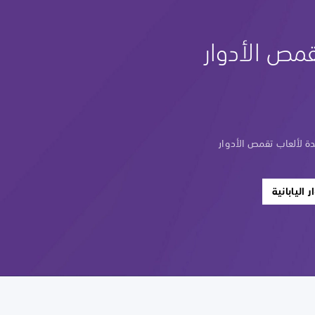
مص الأدوار
ة لألعاب تقمص الأدوار
اليابانية