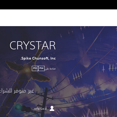
CRYSTAR
Spike Chunsoft, Inc.
متاحة على
PS5
PS4
غير متوفر للشراء
لاعب واحد