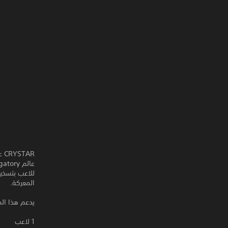
المعركة.
يدعم هذا المن
1 لاعب