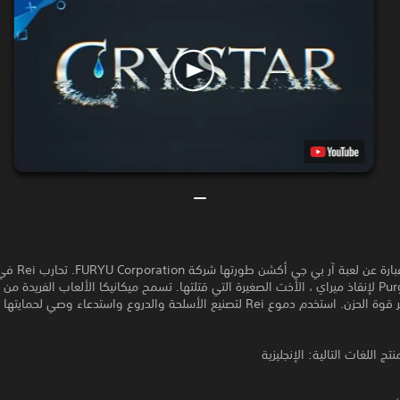
CRYSTAR عبارة عن لعبة
للاعب بتسخير قوة الحزن. استخدم دموع Rei لتصنيع الأسلحة والدروع واستدعاء وصي لحمايت
تج اللغات التالية: الإنجليزية