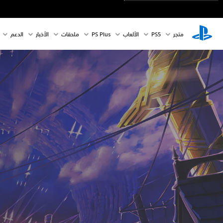
متجر
PS5‏
الألعاب
PS Plus
ملحقات
الأخبار
الدعم