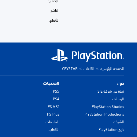
الإصدار:
الناشر:
الأنواع:
الصفحة الرئيسية
الألعاب
CRYSTAR
حول
المنتجات
نبذة عن شركة SIE
PS5
الوظائف
PS4
PS VR2
PlayStation Studios
PS Plus
PlayStation Productions
الشركة
الملحقات
تاريخ PlayStation
الألعاب