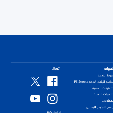
لموارد
اتصال
روط الخدمة
اسة الإلغاء الخاصة بـ PS Store
لتصنيفات العمرية
لتحذيرات الصحية
لمطورون
رنامج الترخيص الرسمي
تطبيق iOS