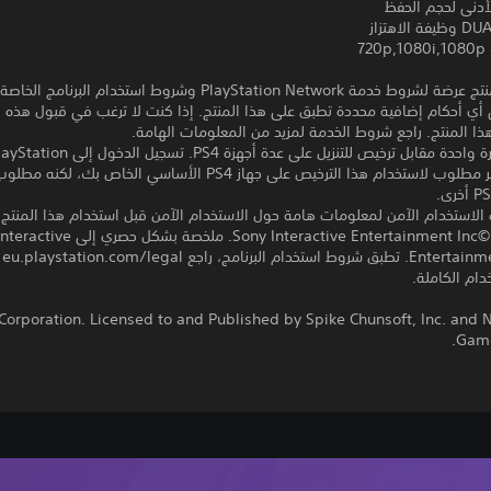
لاهتزاز
72
تنزيل هذا المنتج عرضة لشروط خدمة PlayStation Network وشروط استخدام البرنامج الخ
 أي أحكام إضافية محددة تطبق على هذا المنتج. إذا كنت لا ترغب في قبول هذه ا
هذا المنتج. راجع شروط الخدمة لمزيد من المعلومات الهامة.
مبلغ يدفع مرة واحدة مقابل ترخيص للتنزيل على عدة أجهزة PS4. تسجيل الدخول إل
Network غير مطلوب لاستخدام هذا الترخيص على جهاز PS4 الأساسي الخاص ب
 الاستخدام الآمن لمعلومات هامة حول الاستخدام الآمن قبل استخدام هذا المنتج.
برامج مكتبة ©Sony Interactive Entertainment Inc. ملخص
rope
ام الكاملة.
 Corporation. Licensed to and Published by Spike Chunsoft, Inc. and 
Game