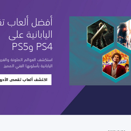
أفضل ألعاب تق
اليابانية على
PS4 وPS5
استكشف العوالم الملونة والفريد
اليابانية بأسلوبها الفني المميز.
اكتشف ألعاب تقمص الأدوار 