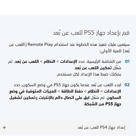
قم بإعداد جهاز PS5 للعب عن بُعد
سيتعين عليك تنفيذ هذه الخطوة عند استخدام Remote Play (اللعب عن
بُعد) للمرة الأولى:
من الشاشة الرئيسية، حدد
الإعدادات
>
النظام
>
اللعب عن بُعد
، ثم
شغِّل
تمكين اللعب عن بُعد
.
يمكنك ضبط هذا الإعداد لكل مستخدم.
لبدء اللعب عن بُعد عندما يكون جهاز PS5 في وضع السكون، حدد
الإعدادات
>
النظام
>
حفظ الطاقة
>
الميزات المتوفرة في وضع
السكون
. ثم شغّل
ابق على اتصال دائم بالإنترنت
و
تمكين تشغيل
جهاز PS5 من الشبكة
.
إعداد جهاز PS4 للعب عن بُعد