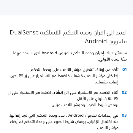
اعمد إلى إقران وحدة التحكم اللاسلكية DualSense
بتلفزيون Android
سيتعيّن عليك إقران وحدة التحكم بتلفزيون Android لدى استخدامهما
معًا للمرة الأولى.
تأكد من إيقاف تشغيل مؤشر اللاعب على وحدة التحكم.
إذا كان مؤشر اللاعب مُشغلاً، فاضغط مع الاستمرار على زر PS لحين
إيقاف تشغيله.
أثناء الضغط مع الاستمرار على الزر
إنشاء
، اضغط مع الاستمرار على زر
PS لثلاث ثوانٍ على الأقل.
يومض شريط الضوء ومؤشر اللاعب مرتين.
في إعدادات تلفزيون Android
، حدد وحدة التحكم التي تريد إقرانها.
عند اكتمال الإقران، يومض شريط الضوء على وحدة التحكم ثم يُضاء
مؤشر اللاعب.