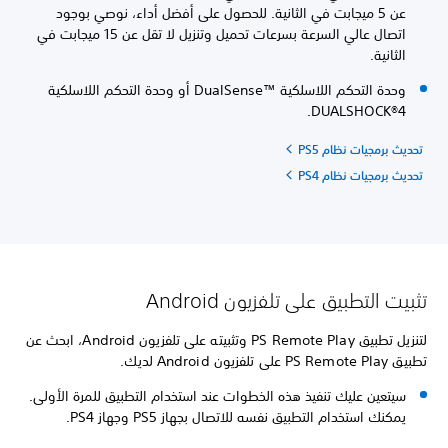
عن 5 ميجابت في الثانية. للحصول على أفضل أداء، نوصي بوجود
اتصال عالي السرعة بسرعات تحميل وتنزيل لا تقل عن 15 ميجابت في
الثانية.
وحدة التحكم اللاسلكية DualSense™‎ أو وحدة التحكم اللاسلكية
DUALSHOCK®4.
تحديث برمجيات نظام PS5
تحديث برمجيات نظام PS4
تثبيت التطبيق على تلفزيون Android
لتنزيل تطبيق PS Remote Play وتثبيته على تلفزيون Android، ابحث عن
تطبيق PS Remote Play على تلفزيون Android لديك.
سيتعين عليك تنفيذ هذه الخطوات عند استخدام التطبيق للمرة الأولى.
يمكنك استخدام التطبيق نفسه للاتصال بجهاز PS5 وجهاز PS4.