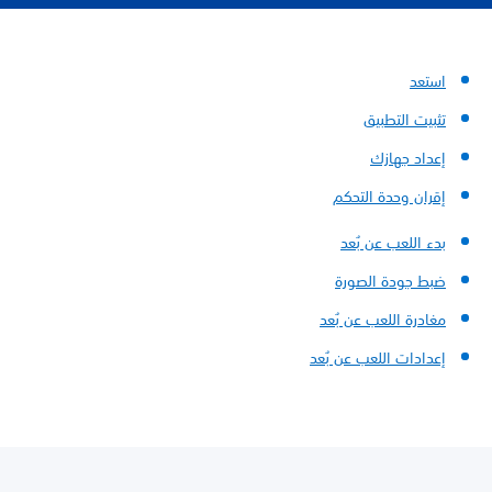
استعد
تثبيت التطبيق
إعداد جهازك
إقران وحدة التحكم
بدء اللعب عن بُعد
ضبط جودة الصورة
مغادرة اللعب عن بُعد
إعدادات اللعب عن بُعد