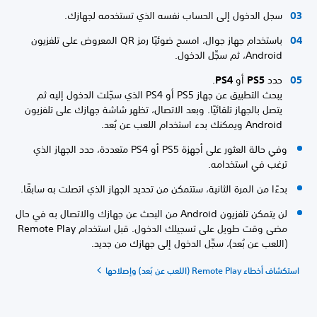
سجل الدخول إلى الحساب نفسه الذي تستخدمه لجهازك.
باستخدام جهاز جوال، امسح ضوئيًا رمز QR المعروض على تلفزيون
Android، ثم سجِّل الدخول.
حدد
PS5
أو
PS4
.
يبحث التطبيق عن جهاز PS5 أو PS4 الذي سجّلت الدخول إليه ثم
يتصل بالجهاز تلقائيًا. وبعد الاتصال، تظهر شاشة جهازك على تلفزيون
Android ويمكنك بدء استخدام اللعب عن بُعد.
وفي حالة العثور على أجهزة PS5 أو PS4 متعددة، حدد الجهاز الذي
ترغب في استخدامه.
بدءًا من المرة الثانية، ستتمكن من تحديد الجهاز الذي اتصلت به سابقًا.
لن يتمكن تلفزيون Android من البحث عن جهازك والاتصال به في حال
مضى وقت طويل على تسجيلك الدخول. قبل استخدام Remote Play
(اللعب عن بُعد)، سجِّل الدخول إلى جهازك من جديد.
استكشاف أخطاء Remote Play (اللعب عن بُعد) وإصلاحها