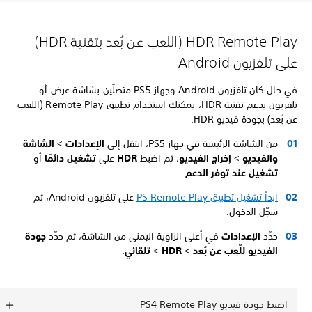
HDR Remote Play (اللعب عن بُعد بتقنية HDR)
على تلفزيون Android
في حال كان تلفزيون Android وجهاز PS5 متصلَين بشاشة عرض أو
تلفزيون يدعم تقنية HDR، يمكنك استخدام تطبيق Remote Play (اللعب
عن بُعد) بجودة فيديو HDR.
من الشاشة الرئيسة في جهاز PS5، انتقل إلى
الإعدادات
>
الشاشة
والفيديو
>
إخراج الفيديو
، ثم اضبط
HDR
على
تشغيل دائمًا
أو
تشغيل عند توفر الدعم
.
ابدأ تشغيل تطبيق PS Remote Play
على تلفزيون Android، ثم
سجِّل الدخول.
حدِّد
الإعدادات
في أعلى الزاوية اليمنى من الشاشة، ثم حدِّد
جودة
الفيديو للّعب عن بُعد
>
HDR
>
تلقائي
.
اضبط جودة فيديو PS4 Remote Play