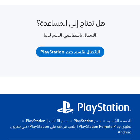
هل تحتاج إلى المساعدة؟
الاتصال باختصاصيي الدعم لدينا
الاتصال بقسم دعم PlayStation
الصفحة الرئيسية
دعم PlayStation
دعم الألعاب | PlayStation
تطبيق PlayStation Remote Play (اللعب عن بُعد على PlayStation) على تلفزيون
Android