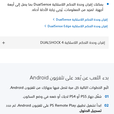
يمكنك إقران وحدة التحكم اللاسلكية DualSense بما يصل إلى أربعة
أجهزة. لمزيد من المعلومات، يُرجى زيارة الأدلة أدناه.
إقران وحدة التحكم اللاسلكية DualSense
إقران وحدة التحكم اللاسلكية DualSense Edge
إقران وحدة التحكم اللاسلكية DUALSHOCK 4
بدء اللعب عن بُعد على تلفزيون Android
اتّبع الخطوات التالية كل مرة تتصل فيها بجهازك من تلفزيون Android.
شغِّل جهاز PS5 أو PS4 لديك أو ضعه في وضع السكون.
ابدأ تشغيل تطبيق PS Remote Play على تلفزيون Android، ثم حدد
تسجيل الدخول
.