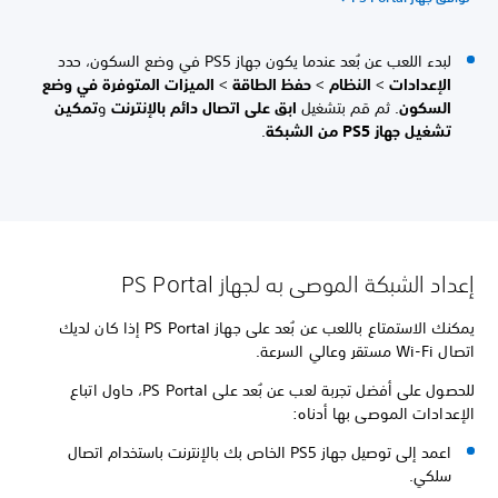
لبدء اللعب عن بُعد عندما يكون جهاز PS5 في وضع السكون، حدد
الإعدادات
>
النظام
>
حفظ الطاقة
>
الميزات المتوفرة في وضع
السكون
. ثم قم بتشغيل
ابق على اتصال دائم بالإنترنت
و
تمكين
تشغيل جهاز PS5 من الشبكة
.
إعداد الشبكة الموصى به لجهاز PS Portal
يمكنك الاستمتاع باللعب عن بُعد على جهاز PS Portal إذا كان لديك
اتصال Wi-Fi مستقر وعالي السرعة.
للحصول على أفضل تجربة لعب عن بُعد على PS Portal، حاول اتباع
الإعدادات الموصى بها أدناه:
اعمد إلى توصيل جهاز PS5 الخاص بك بالإنترنت باستخدام اتصال
سلكي.