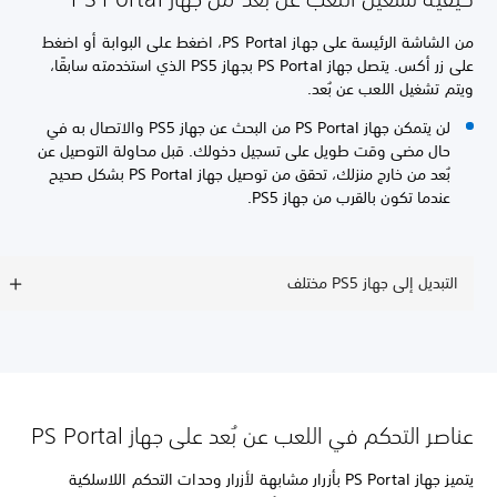
من الشاشة الرئيسة على جهاز PS Portal، اضغط على البوابة أو اضغط
على زر أكس. يتصل جهاز PS Portal بجهاز PS5 الذي استخدمته سابقًا،
ويتم تشغيل اللعب عن بُعد.
لن يتمكن جهاز PS Portal من البحث عن جهاز PS5 والاتصال به في
حال مضى وقت طويل على تسجيل دخولك. قبل محاولة التوصيل عن
بُعد من خارج منزلك، تحقق من توصيل جهاز PS Portal بشكل صحيح
عندما تكون بالقرب من جهاز PS5.
التبديل إلى جهاز PS5 مختلف
عناصر التحكم في اللعب عن بُعد على جهاز PS Portal
يتميز جهاز PS Portal بأزرار مشابهة لأزرار وحدات التحكم اللاسلكية