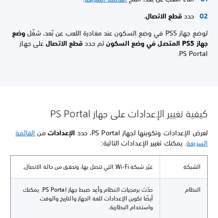
حدد
قطع الاتصال
.
لوضع جهاز PS5 في وضع السكون عند مغادرة اللعب عن بُعد، شغّل
وضع
جهاز PS5 المتصل في وضع السكون
ثم حدد
قطع الاتصال
على جهاز
PS Portal.
كيفية تغيير الإعدادات على جهاز PS Portal
لعرض الإعدادات وتكوينها لجهاز PS Portal، حدد
الإعدادات
من
القائمة
السريعة
. يمكنك تغيير الإعدادات التالية:
الشبكة
غيّر شبكة Wi-Fi التي تتصل بها، وتحقق من حالة الاتصال.
النظام
حدّث برمجيات النظام وأعِد ضبط جهاز PS Portal. يمكنك
أيضًا تكوين الإعدادات للغة الجهاز والتاريخ والوقت
واستخدام البطارية.