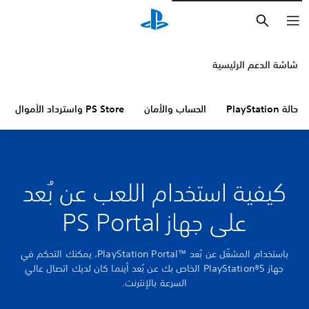
بحث
شاشة الدعم الرئيسية
حالة PlayStation
الحساب والأمان
PS Store واسترداد الأموال
كيفية استخدام اللعب عن بُعد
على جهاز PS Portal
باستخدام المشغّل عن بُعد PlayStation Portal™‎، يمكنك التحكم في
جهاز PlayStation®5‎ الخاص بك عن بُعد أينما كان لديك اتصال عالي
السرعة بالإنترنت.