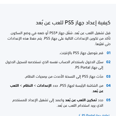
كيفية إعداد جهاز PS5 للعب عن بُعد
قبل تشغيل اللعب عن بُعد، شغّل جهاز PS5®‎ أو ضعه في وضع السكون.
تأكد من تكوين الإعدادات التالية على جهاز PS5. يتم حفظ هذه الإعدادات
حتى تغيّرها.
قم بتوصيل جهاز PS5 بالإنترنت.
سجّل الدخول باستخدام الحساب نفسه الذي تستخدمه لتسجيل الدخول
إلى جهاز PS Portal.
حدّث جهاز PS5 إلى النسخة الأحدث من برمجيات النظام.
من الشاشة الرئيسة لجهاز PS5، حدد
الإعدادات
>
النظام
>
اللعب
عن بُعد
.
حدد
تمكين اللعب عن بُعد
واعمد إلى تشغيل الإعداد للمستخدم
الذي يريد استخدام اللعب عن بُعد.
توافق جهاز PS Portal