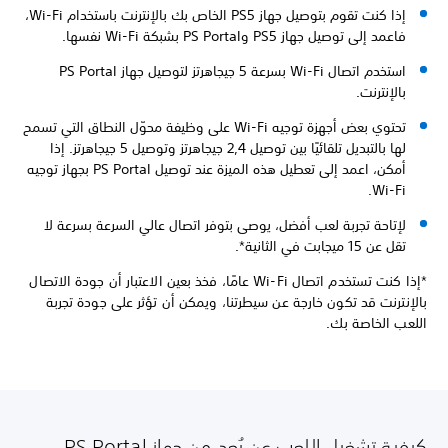
إذا كنت تقوم بتوصيل جهاز PS5 الخاص بك بالإنترنت باستخدام Wi-Fi،
فاعمد إلى توصيل جهاز PS5 وPS Portal بشبكة Wi-Fi نفسها.
استخدم اتصال Wi-Fi بسرعة 5 جيجاهرتز لتوصيل جهاز PS Portal
بالإنترنت.
تحتوي بعض أجهزة توجيه Wi-Fi على وظيفة محوّل النطاق التي تسمح
لها بالتبديل تلقائيًا بين توصيل 2,4 جيجاهرتز وتوصيل 5 جيجاهرتز. إذا
أمكن، اعمد إلى تعطيل هذه الميزة عند توصيل PS Portal بجهاز توجيه
Wi-Fi.
لإتاحة تجربة لعب أفضل، يوصى بتوفر اتصال عالي السرعة بسرعة لا
تقل عن 15 ميجابت في الثانية*.
*إذا كنت تستخدم اتصال Wi-Fi عامًا، فخذ بعين الاعتبار أن جودة الاتصال
بالإنترنت قد تكون خارجة عن سيطرتنا، ويمكن أن تؤثر على جودة تجربة
اللعب الخاصة بك.
كيفية تشغيل اللعب عن بُعد من جهاز PS Portal