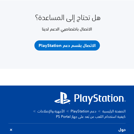
هل تحتاج إلى المساعدة؟
الاتصال باختصاصيي الدعم لدينا
الاتصال بقسم دعم PlayStation
الصفحة الرئيسية
دعم PlayStation
الأجهزة والإصلاحات
كيفية استخدام اللعب عن بُعد على جهاز PS Portal
حول