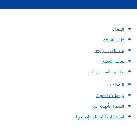
الإعداد
دليل الشبكة
بدء اللعب عن بُعد
عناصر التحكم
مغادرة اللعب عن بُعد
الإعدادات
توصيلات الصوت
الاتصال بأجهزة أخرى
استكشاف الأخطاء وإصلاحها