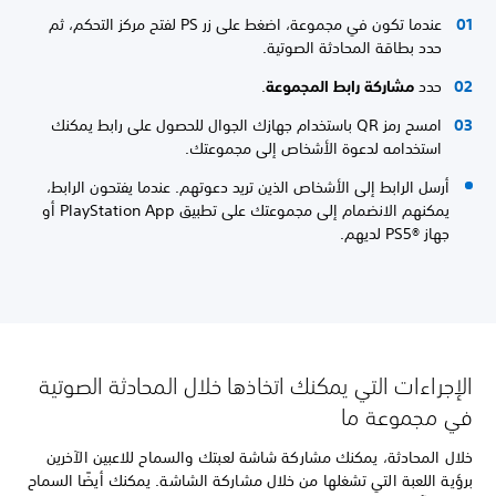
عندما تكون في مجموعة، اضغط على زر PS لفتح مركز التحكم، ثم
حدد بطاقة المحادثة الصوتية.
حدد
مشاركة رابط المجموعة
.
امسح رمز QR باستخدام جهازك الجوال للحصول على رابط يمكنك
استخدامه لدعوة الأشخاص إلى مجموعتك.
أرسل الرابط إلى الأشخاص الذين تريد دعوتهم. عندما يفتحون الرابط،
يمكنهم الانضمام إلى مجموعتك على تطبيق PlayStation App أو
جهاز PS5®‎ لديهم.
الإجراءات التي يمكنك اتخاذها خلال المحادثة الصوتية
في مجموعة ما
خلال المحادثة، يمكنك مشاركة شاشة لعبتك والسماح للاعبين الآخرين
برؤية اللعبة التي تشغلها من خلال مشاركة الشاشة. يمكنك أيضًا السماح