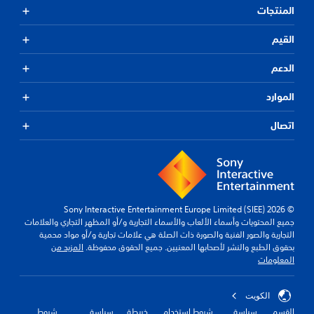
المنتجات
القيم
الدعم
الموارد
اتصال
© 2026 Sony Interactive Entertainment Europe Limited (SIEE)
جميع المحتويات وأسماء الألعاب والأسماء التجارية و/أو المظهر التجاري والعلامات
التجارية والصور الفنية والصورة ذات الصلة هي علامات تجارية و/أو مواد محمية
بحقوق الطبع والنشر لأصحابها المعنيين. جميع الحقوق محفوظة.
المزيد من
المعلومات
الكويت‎
القسم
سياسة
شروط استخدام
خريطة
سياسة
شروط