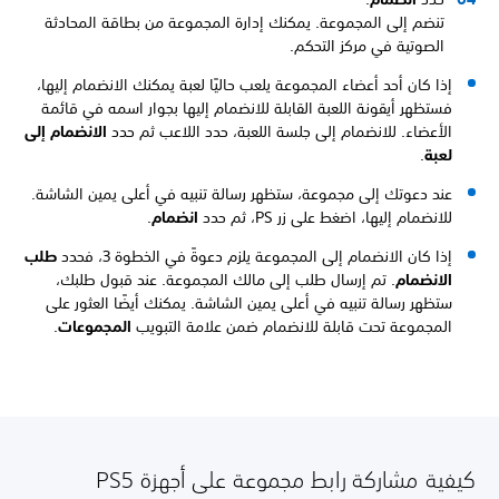
تنضم إلى المجموعة. يمكنك إدارة المجموعة من بطاقة المحادثة
الصوتية في مركز التحكم.
إذا كان أحد أعضاء المجموعة يلعب حاليًا لعبة يمكنك الانضمام إليها،
فستظهر أيقونة اللعبة القابلة للانضمام إليها بجوار اسمه في قائمة
الأعضاء. للانضمام إلى جلسة اللعبة، حدد اللاعب ثم حدد
الانضمام إلى
لعبة
.
عند دعوتك إلى مجموعة، ستظهر رسالة تنبيه في أعلى يمين الشاشة.
للانضمام إليها، اضغط على زر PS، ثم حدد
انضمام
.
إذا كان الانضمام إلى المجموعة يلزم دعوةً في الخطوة 3، فحدد
طلب
الانضمام
. تم إرسال طلب إلى مالك المجموعة. عند قبول طلبك،
ستظهر رسالة تنبيه في أعلى يمين الشاشة. يمكنك أيضًا العثور على
المجموعة تحت قابلة للانضمام ضمن علامة التبويب
المجموعات
.
كيفية مشاركة رابط مجموعة على أجهزة PS5