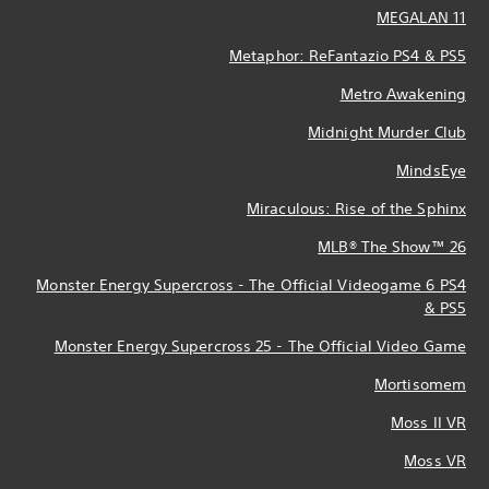
MEGALAN 11
Metaphor: ReFantazio PS4 & PS5
Metro Awakening
Midnight Murder Club
MindsEye
Miraculous: Rise of the Sphinx
MLB® The Show™ 26
Monster Energy Supercross - The Official Videogame 6 PS4
& PS5
Monster Energy Supercross 25 - The Official Video Game
Mortisomem
Moss II VR
Moss VR