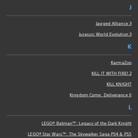
J
Jagged Alliance 3
Jurassic World Evolution 3
K
KarmaZoo
KILL IT WITH FIRE! 2
KILL KNIGHT
Kingdom Come: Deliverance II
L
LEGO® Batman™: Legacy of the Dark Knight
LEGO® Star Wars™: The Skywalker Saga PS4 & PS5