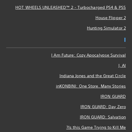
HOT WHEELS UNLEASHED™ 2 - Turbocharged PS4 & PS5
House Flipper 2
Hunting Simulator 2
I
I Am Future: Cozy Apocalypse Survival
I, AI
Indiana Jones and the Great Circle
inKONBINI: One Store. Many Stories
IRON GUARD
IRON GUARD: Day Zero
IRON GUARD: Salvation
Is this Game Trying to Kill Me?