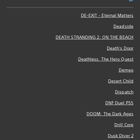
DE-EXIT - Eternal Matters
Deadside
DEATH STRANDING 2: ON THE BEACH
Death's Door
Deathless. The Hero Quest
Demeo
Desert Child
Dispatch
DNF Duel PS5
DOOM: The Dark Ages
Drill Core
Dusk Diver 2