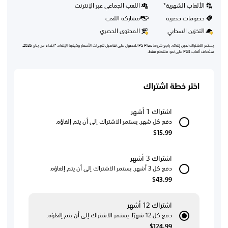
الألعاب الشهرية*
اللعب الجماعي عبر الإنترنت
خصومات حصرية
مشاركة اللعب
التخزين السحابي
المحتوى الحصري
يستمر الاشتراك لحين إلغائه. راجع شروط PS Plus للحصول على تفاصيل تغييرات الأسعار وكيفية الإلغاء. *ابتداءً من يناير 2026،
ستُضاف ألعاب PS4 على نحو متقطع فقط.
اختر خطة اشتراك
اشتراك 1 أشهر
دفع كل شهر. يستمر الاشتراك إلى أن يتم إلغاؤه.
$15.99
اشتراك 3 أشهر
دفع كل 3 أشهر. يستمر الاشتراك إلى أن يتم إلغاؤه.
$43.99
اشتراك 12 أشهر
دفع كل 12 شهرًا. يستمر الاشتراك إلى أن يتم إلغاؤه.
$124.99