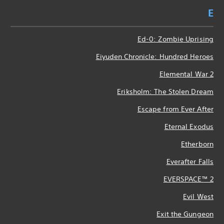
E
Ed-0: Zombie Uprising
Eiyuden Chronicle: Hundred Heroes
Elemental War 2
Eriksholm: The Stolen Dream
Escape from Ever After
Eternal Exodus
Etherborn
Everafter Falls
EVERSPACE™ 2
Evil West
Exit the Gungeon