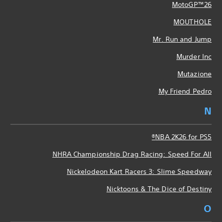
MotoGP™26
MOUTHOLE
Mr. Run and Jump
Murder Inc
Mutazione
My Friend Pedro
N
NBA 2K26 for PS5®
NHRA Championship Drag Racing: Speed For All
Nickelodeon Kart Racers 3: Slime Speedway
Nicktoons & The Dice of Destiny
O