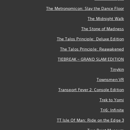
The Metronomicon: Slay the Dance Floor
The Midnight Walk
The Stone of Madness
The Talos Principle: Deluxe Edition
The Talos Principle: Reawakened
TIEBREAK – GRAND SLAM EDITION
Tinykin
Townsmen VR
Transport Fever 2: Console Edition
Trek to Yomi
Tri6: Infinite
TT Isle Of Man: Ride on the Edge 3