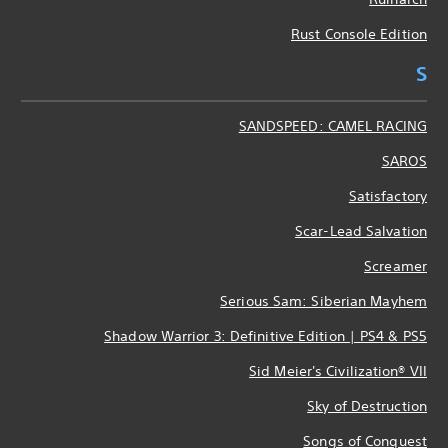
Rust Console Edition
S
SANDSPEED: CAMEL RACING
SAROS
Satisfactory
Scar-Lead Salvation
Screamer
Serious Sam: Siberian Mayhem
Shadow Warrior 3: Definitive Edition | PS4 & PS5
Sid Meier's Civilization® VII
Sky of Destruction
Songs of Conquest