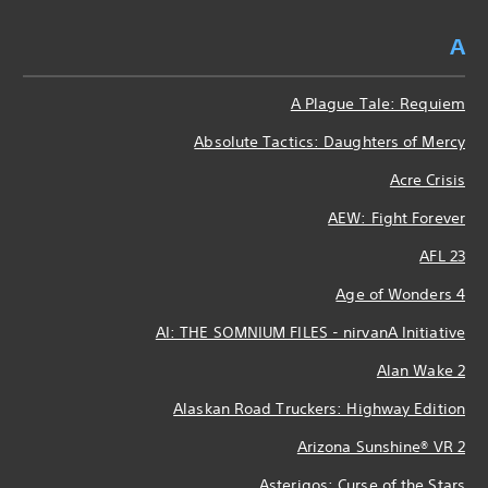
A
A Plague Tale: Requiem
Absolute Tactics: Daughters of Mercy
Acre Crisis
AEW: Fight Forever
AFL 23
Age of Wonders 4
AI: THE SOMNIUM FILES - nirvanA Initiative
Alan Wake 2
Alaskan Road Truckers: Highway Edition
Arizona Sunshine® VR 2
Asterigos: Curse of the Stars