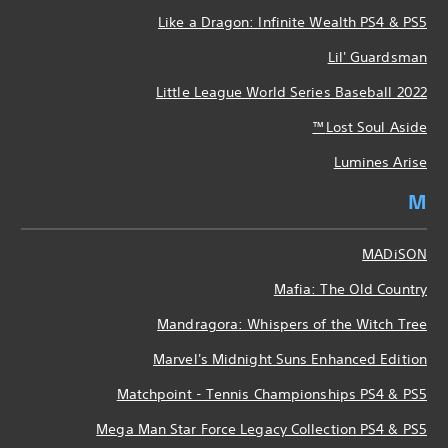
Like a Dragon: Infinite Wealth PS4 & PS5
Lil' Guardsman
Little League World Series Baseball 2022
Lost Soul Aside™
Lumines Arise
M
MADiSON
Mafia: The Old Country
Mandragora: Whispers of the Witch Tree
Marvel's Midnight Suns Enhanced Edition
Matchpoint - Tennis Championships PS4 & PS5
Mega Man Star Force Legacy Collection PS4 & PS5