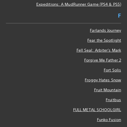
Expeditions: A MudRunner Game (PS4 & PS5)
F
Farlands Journey
Fear the Spotlight
Fell Seal: Arbiter's Mark
Forgive Me Father 2
Fort Solis
Froggy Hates Snow
Fruit Mountain
Fruitbus
FULL METAL SCHOOLGIRL
Funko Fusion