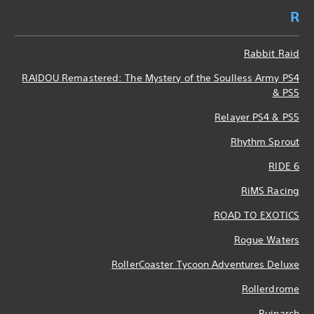
R
Rabbit Raid
RAIDOU Remastered: The Mystery of the Soulless Army PS4
& PS5
Relayer PS4 & PS5
Rhythm Sprout
RIDE 6
RiMS Racing
ROAD TO EXOTICS
Rogue Waters
RollerCoaster Tycoon Adventures Deluxe
Rollerdrome
Ruinarch