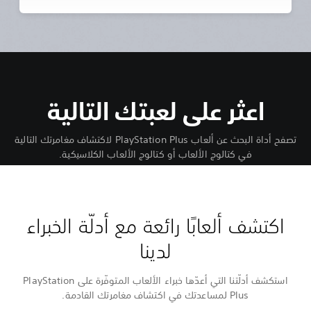
اعثر على لعبتك التالية
تصفح أداة البحث عن ألعاب PlayStation Plus لاكتشاف مغامرتك التالية
في كتالوج الألعاب أو كتالوج الألعاب الكلاسيكية.
اكتشف ألعابًا رائعة مع أدلّة الخبراء
لدينا
استكشف أدلّتنا التي أعدّها خبراء الألعاب المتوفّرة على PlayStation
Plus لمساعدتك في اكتشاف مغامرتك القادمة.