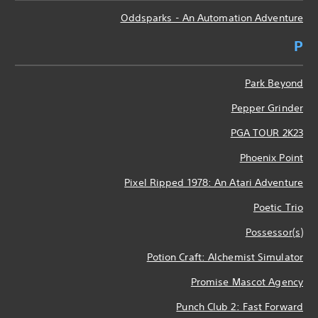
Oddsparks - An Automation Adventure
P
Park Beyond
Pepper Grinder
PGA TOUR 2K23
Phoenix Point
Pixel Ripped 1978: An Atari Adventure
Poetic Trio
Possessor(s)
Potion Craft: Alchemist Simulator
Promise Mascot Agency
Punch Club 2: Fast Forward