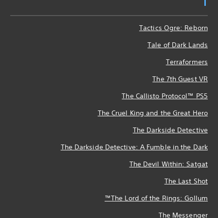
T
Tactics Ogre: Reborn
Tale of Dark Lands
Terraformers
The 7th Guest VR
The Callisto Protocol™ PS5
The Cruel King and the Great Hero
The Darkside Detective
The Darkside Detective: A Fumble in the Dark
The Devil Within: Satgat
The Last Shot
The Lord of the Rings: Gollum™
The Messenger