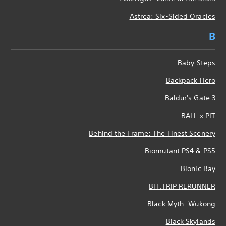
Astrea: Six-Sided Oracles
B
Baby Steps
Backpack Hero
Baldur's Gate 3
BALL x PIT
Behind the Frame: The Finest Scenery
Biomutant PS4 & PS5
Bionic Bay
BIT.TRIP RERUNNER
Black Myth: Wukong
Black Skylands