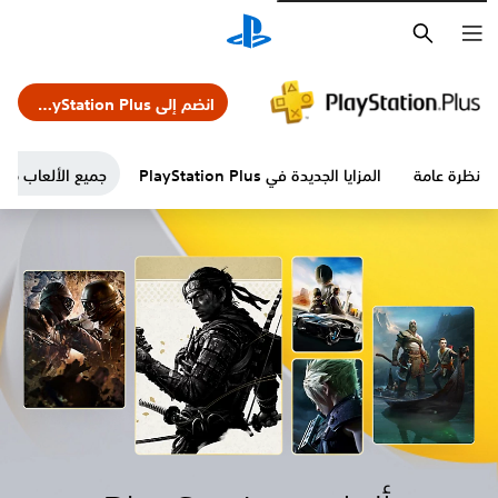
بحث
انضم إلى PlayStation Plus
نظرة عامة
المزايا الجديدة في PlayStation Plus
جميع الألعاب من ا