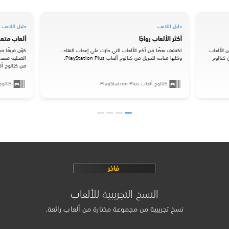
دليل اللاعب
دليل اللاعب
أكثر الألعاب رواجًا
ألعاب متع
 الألعاب
اكتشف بعضًا من أكبر الألعاب التي حازت على إعجاب النقاد ،
كوّن فريقًا
 كتالوج
وكلها متاحة للتنزيل من كتالوج ألعاب PlayStation Plus.
من كتالوج ألعاب ion Plus
كتالوج ألعاب PlayStation Plus
كتالوج ألعاب
النسخ التجريبية للألعاب
نسخ تجريبية من مجموعة مختارة من ألعاب رائعة.