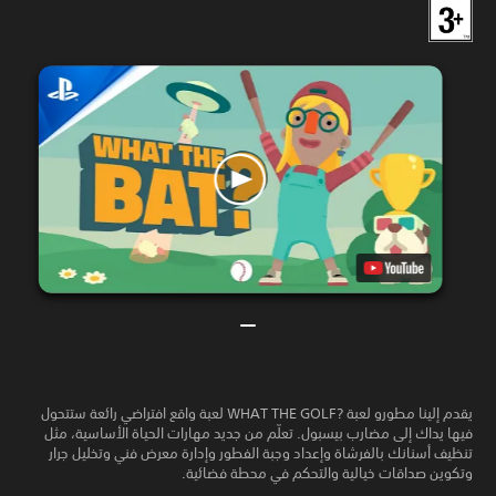
يقدم إلينا مطورو لعبة WHAT THE GOLF?‎ لعبة واقع افتراضي رائعة ستتحول
فيها يداك إلى مضارب بيسبول. تعلّم من جديد مهارات الحياة الأساسية، مثل
تنظيف أسنانك بالفرشاة وإعداد وجبة الفطور وإدارة معرض فني وتخليل جرار
وتكوين صداقات خيالية والتحكم في محطة فضائية.