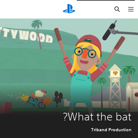
بحث
What the bat?
Triband Production