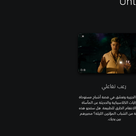
ب Until Dawn
رعب تفاعلي
الجزيرة وتعمّق في قصة أشباح مستوحاة
ايات الكلاسيكية والحديثة عن المأساة
لانتقام الخارق للطبيعة. هل ستنجو هذه
 من الشباب المؤثرين الليلة؟ مصيرهم
بين يديك.