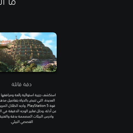
دقة قاتلة
استكشف جزيرة استوائية رائعة ومرافقها 
العديدة، التي تنبض بالحياة بتفاصيل مذ
قوة PlayStation 5. واجه الظلال 
عن أدلة، وحلل تعابير الوجه الدقيقة في ا
وادرس البيئات المصممة بدقة والغنية 
القصصي البيئي.