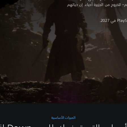
لخروج من الجزيرة أحياء. إن حياتهم
الميزات الأساسية