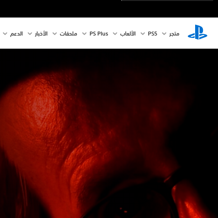
متجر
PS5‏
الألعاب
PS Plus
ملحقات
الأخبار
الدعم