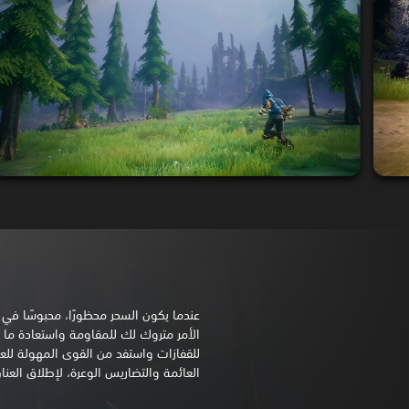
الأمر متروك لك للمقاومة واستعادة ما 
للقفازات واستفد من القوى المهولة للعنا
العائمة والتضاريس الوعرة، لإطلاق العنان للمحطِّم er