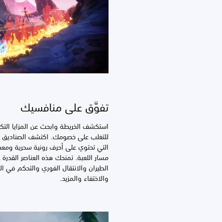
تفوَّق على منافسيك
استكشف الخريطة وابحث عن المزايا التكت
للتغلب على خصومك. اكتشف الصناديق ا
التي تحتوي على أحرف رونية سحرية ومعد
مسار اللعبة. تمنحك هذه العناصر القدرة 
الطيران والانتقال الفوري والتحكم في ا
والاختفاء والمزيد.