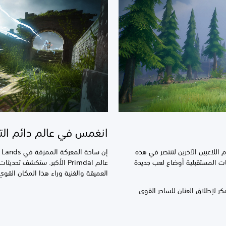
انغمس في عالم دائم الت
اللاعبين الآخرين لتنتصر في هذه
ثات المستقبلية أوضاع لعب جديدة
عالم Primdal الأكبر. ستكشف 
العميقة والغنية وراء هذا المكان الق
ر لإطلاق العنان للساحر القوى