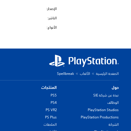
الإصدار:
الناشر:
الأنواع:
الصفحة الرئيسية
الألعاب
Spellbreak
حول
المنتجات
نبذة عن شركة SIE
PS5
الوظائف
PS4
PS VR2
PlayStation Studios
PS Plus
PlayStation Productions
الشركة
الملحقات