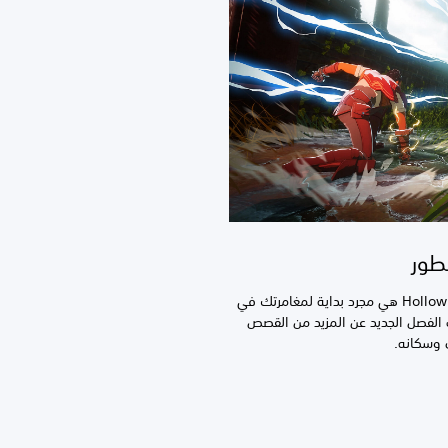
طور
إن ساحة المعركة الممزقة في Hollow Lands هي مجرد بداية لمغامرتك في
تحديثات الفصل الجديد عن المزيد من القصص
وي وسكانه.