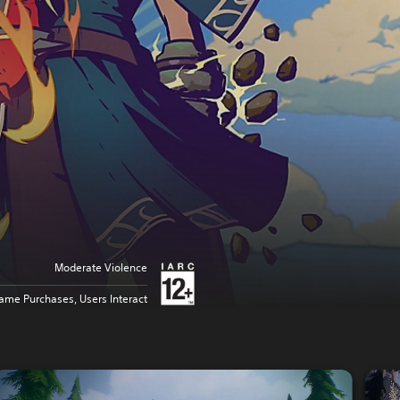
Moderate Violence
ame Purchases, Users Interact