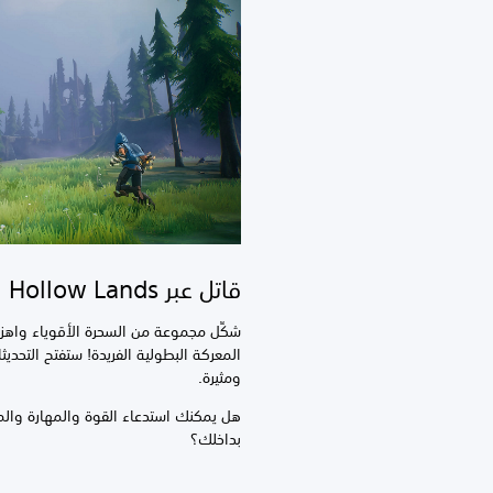
قاتل عبر Hollow Lands
شكِّل مجموعة من السحرة الأقوياء واهزم 
المعركة البطولية الفريدة! ستفتح التحدي
ومثيرة.
هل يمكنك استدعاء القوة والمهارة والمك
بداخلك؟