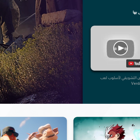
 بها
 التشويقي لأسلوب لعب
Verd