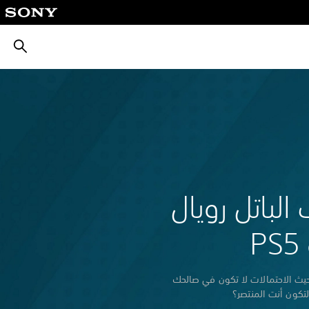
بحث
الباتل رويال
ث الاحتمالات لا تكون في صالحك
 لتكون أنت المنتصر؟