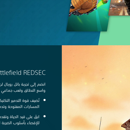
ttlefield REDSEC
انضم إلى تجربة باتل رويال ل
واسع النطاق ولعب جماعي سريع
تُضيف قوة التدمير التكتيك
المسارات المفتوحة وتدمي
للإقصاء بأسلوب الضربة ال