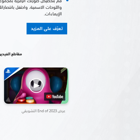
قم بتخصيص صورتك الرمزية بمجموعة م
واللوحات الاسمية، واحتفل بانتصارا
الإيماءات.
تعرّف على المزيد
مقاطع الفيديو
عرض End of 2023 التشويقي