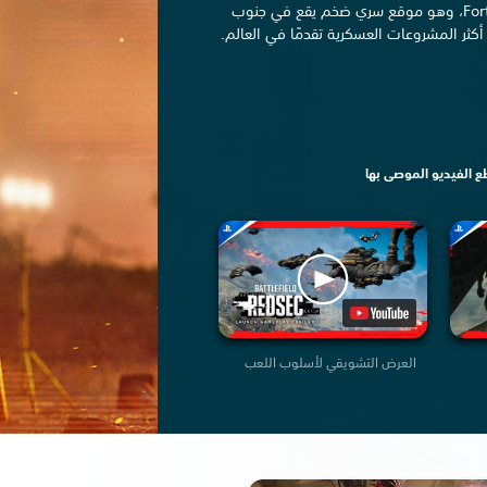
قاتل في أنحاء Fort Lyndon، وهو موقع سري ضخم يقع في جنوب
 أكثر المشروعات العسكرية تقدمًا في العالم.
 الفيديو الموصى بها
العرض التشويقي لأسلوب اللعب