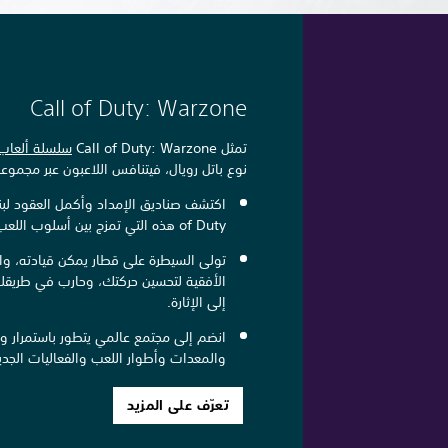
Call of Duty: Warzone
تمثل Call of Duty: Warzone
سلسلة ألعاب 
نوع باتل رويال، فيتنافس اللاعبون عبر مجموعة
of Duty هذه التي تمزج بين أسلوب اللعب الكلاسيكي والمتطور.
تولى السيطرة على قطار يمكن قيادته، وا
إلى الإثارة.
انضم إلى مجتمع عالمي يتطور باستمرار وا
والمعدات وأطوار اللعب والفعاليات الجد
تعرّف على المزيد