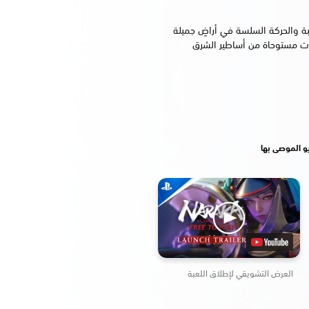
يبة والحركة السلسة في أراضٍ جميلة
Holoro، وهي بيئات مستوحاة من أساطير الشرق
و الموصى بها
العرض التشويقي لإطلاق اللعبة