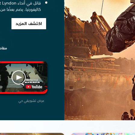
كاليفورنيا، يضم بعضًا من
اكتشف المزيد
مقاطع
عرض تشويقي حي