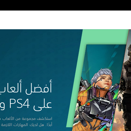
أفضل ألعاب 
على PS4 و PS5
استكشف مجموعة من الألعاب حي
أبدًا. هل لديك المهارات اللازمة