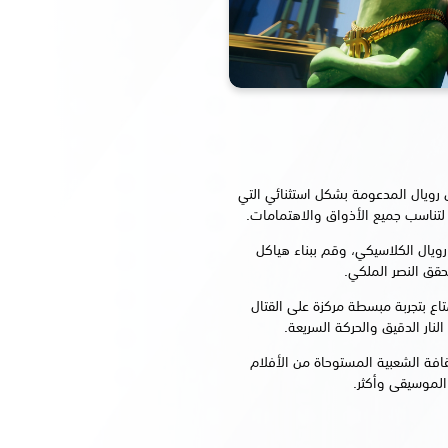
تل رويال المدعومة بشكل استثنائي التي
لتناسب جميع الأذواق والاهتمامات.
ويال الكلاسيكي، وقم ببناء هياكل
ع Zero Build للاستمتاع بتجربة مبسطة مركزة على القتال
النار الدقيق والحركة السريعة.
افة الشعبية المستوحاة من الأفلام
م الموسيقى وأكثر.