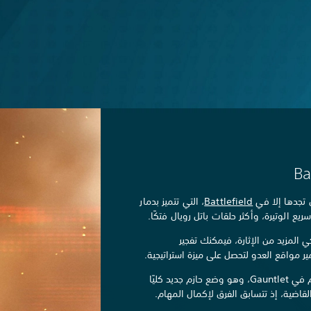
Ba
ن تجدها إلا في
Battlefield
، التي تتميز بدمار
 الوتيرة، وأكثر حلقات باتل رويال فتكًا.
ي المزيد من الإثارة، فيمكنك تفجير
ر مواقع العدو لتحصل على ميزة استراتيجية.
ابقَ على قيد الحياة وتقدم في Gauntlet، وهو وضع حازم جديد كليًا
قاضية، إذ تتسابق الفرق لإكمال المهام.