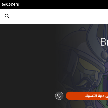
بحث
B
ى عربة التسوق