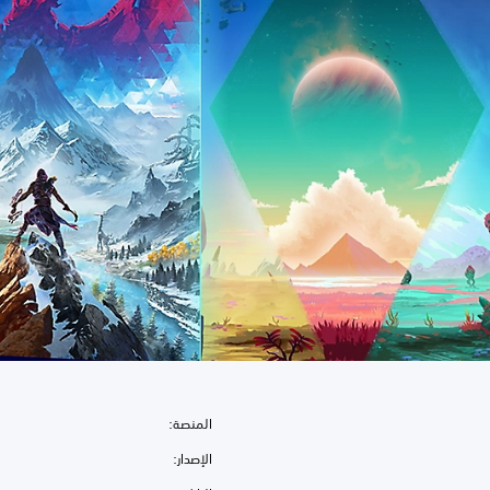
المنصة:
الإصدار: