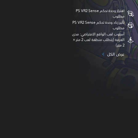
اهتزاز وحدة تحكم PS VR2 Sense
مطلوب
تأثير زناد وحدة تحكم PS VR2 Sense
مطلوب
أسلوب لعب الواقع الافتراضي: مدى
الغرفة (يتطلب منطقة لعب 2 متر ×
2 متر)
عرض الكل