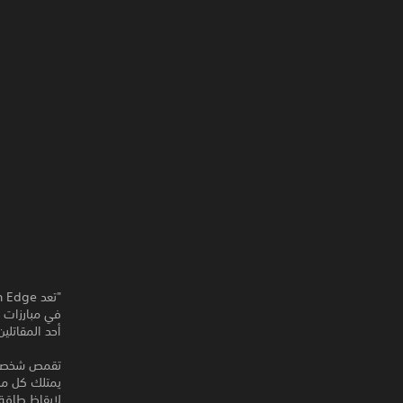
في مبارزات 
أحد المقاتلي
تقمص شخصية
يمتلك كل محا
لإيقاظ طاقة 