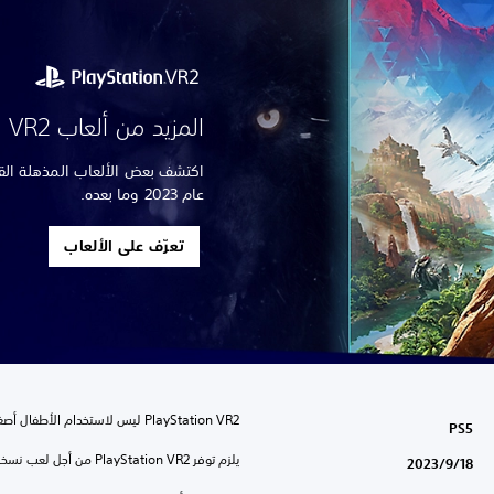
المزيد من ألعاب PS VR2 الرائعة
عام 2023 وما بعده.
تعرّف على الألعاب
PS5
يلزم توفر PlayStation VR2 من أجل لعب نسخة PS5 من هذه اللعبة.
18‏/9‏/2023