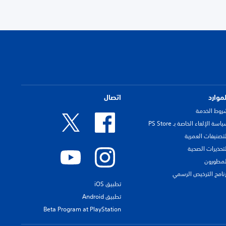
لموارد
اتصال
روط الخدمة
اسة الإلغاء الخاصة بـ PS Store
لتصنيفات العمرية
لتحذيرات الصحية
لمطورون
رنامج الترخيص الرسمي
تطبيق iOS
تطبيق Android
Beta Program at PlayStation