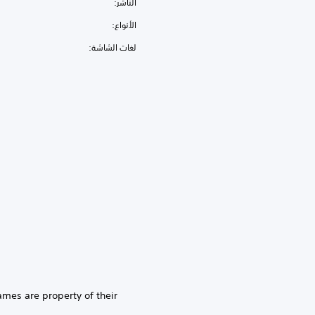
الناشر:
الأنواع:
لغات الشاشة:
ames are property of their