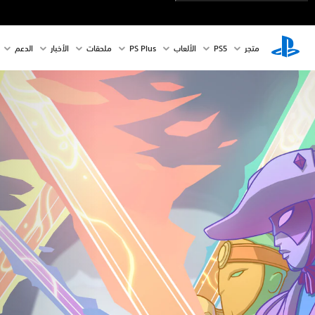
متجر
PS5‏
الألعاب
PS Plus
ملحقات
الأخبار
الدعم