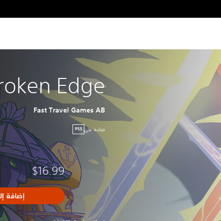
roken Edge
Fast Travel Games AB
متاحة على
PS5
$16.99
إضافة إل