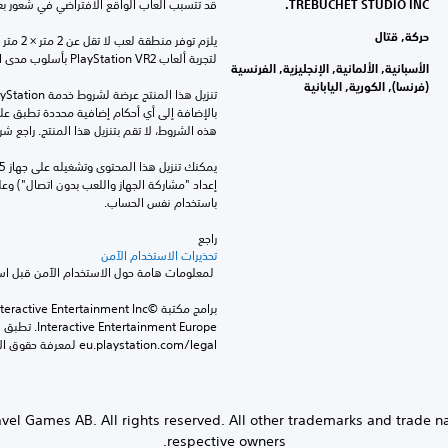
TREBUCHET STUDIO INC.
قد تتسبب ألعاب الواقع الافتراضي في شعور بعض 
حركة, قتال
لتجربة ألعاب PlayStation VR2 بأسلوب مدى الغرفة.
الأسبانية, الألمانية, الإنجليزية, الفرنسية
(فرنسا), الكورية, اليابانية
هذه الشروط، لا تقم بتنزيل هذا المنتج. راجع ش
باستخدام نفس الحساب.
راجع 
تحذيرات الاستخدام الآمن
 لمعلومات هامة حول الاستخدام الآمن قبل استخدام هذا المنتج.
eu.playstation.com/legal لمعرفة حقوق الاستخدام الكاملة.
vel Games AB. All rights reserved. All other trademarks and trade n
respective owners.