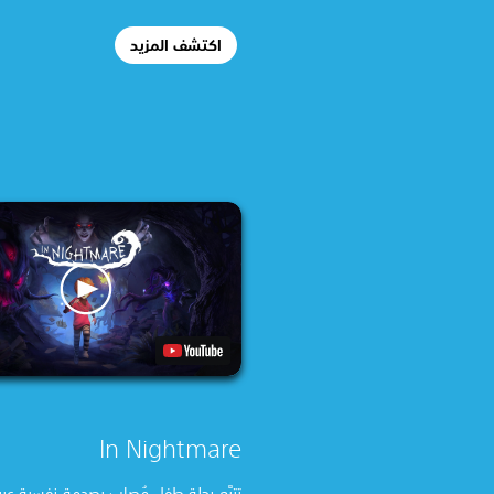
اكتشف المزيد
In Nightmare
تتبَّع رحلة طفل مُصاب بصدمة نفسية عبر