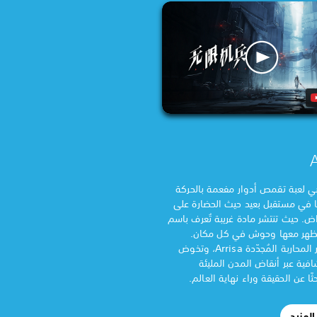
A
AI Li هي لعبة تقمص أدوار مفعمة بالحركة
ا في مستقبل بعيد حيث الحضارة على
اض. حيث تنتشر مادة غريبة تُعرف باسم
، ويظهر معها وحوش في كل مكان.
ستجسّد دور المحاربة المُجدّدة Arrisa، وتخوض
فية عبر أنقاض المدن المليئة
ا عن الحقيقة وراء نهاية العالم.
لمزيد