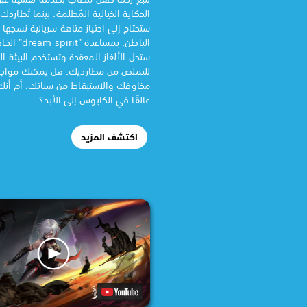
الحكاية الخيالية المُظلمة. بينما تُطارد
ستحتاج إلى اجتياز متاهة سريالية نسجها
الباطن. بمساعدة "t
ستحل الألغاز المعقدة وتستخدم البيئة ا
للتملص من مطارديك. هل يمكنك مواج
مخاوفك والاستيقاظ من سباتك، أم أن
عالقًا في الكابوس إلى الأبد؟
اكتشف المزيد