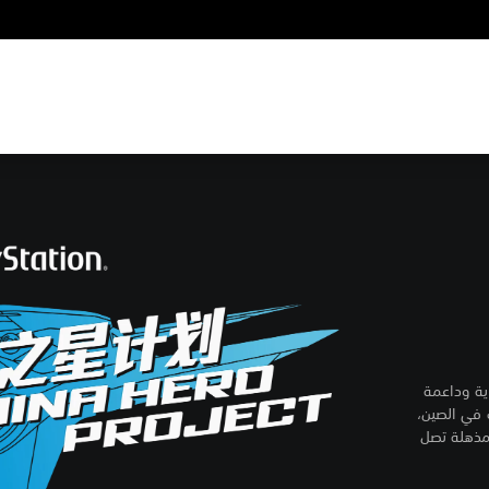
ة إرشادية وداعمة
 الألعاب في الصين،
مذهلة تصل