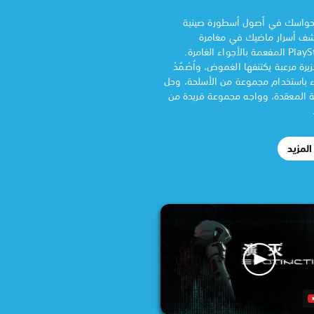
 حواسك في أصول أسطورة صينية
شف أسرار ماضيك في مغامرة
PlayStation®VR المفعمة بالأجواء الغامرة.
ة مرعبة يكتنفها الغموض، واُصْمُدْ
اء باستخدام مجموعة من الأسلحة، وحل
يئية المعقدة، وواجه مجموعة فريدة من
لمزيد