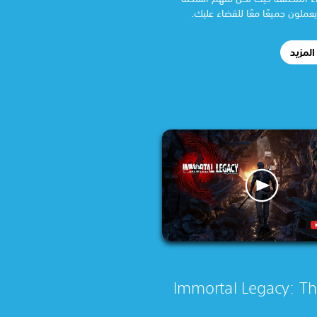
ملون جميعًا معًا للقضاء عليك.
لمزيد
Immortal Legacy: Th