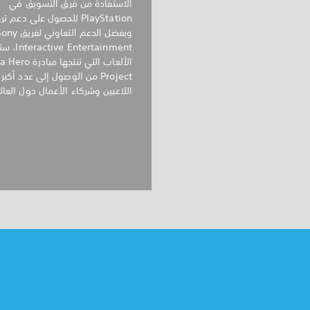
الاستفادة من فرق التسويق في
PlayStation للحصول على دعم 
وبفضل الدعم التعاوني لفري
 Entertainment
الألعاب التي تنتجها مبا
Project من الوصول إلى عدد أكبر
اللاعبين وشركاء الأعمال حول العال