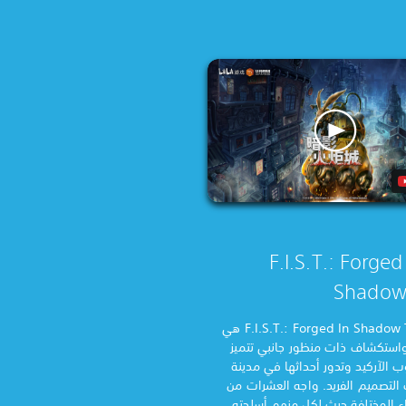
ة F.I.S.T.: Forged In
Shadow
لعبة F.I.S.T.: Forged In Shadow Torch هي
واستكشاف ذات منظور جانبي تتميز
ب الآركيد وتدور أحداثها في مدينة
 ذات التصميم الفريد. واجه العشرات من
اء المختلفة حيث لكل منهم أسلحته