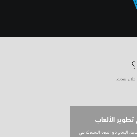
من خلال تقديم
تطوير الألعاب
ريق الإنتاج ذو الخبرة المتمركز في