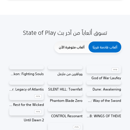
تسوق ألعاباً من آخر بث State of Play
ألعاب قادمة قريبًا
ألعاب متوفرة الآن
وولڤرين من مارفل
MARVEL Tōkon: Fighting Souls
God of War Laufey
Tomb Raider: Legacy of Atlantis
SILENT HILL: Townfall
Dune: Awakening
Phantom Blade Zero
Onimusha: Way of the Sword
No Rest for the Wicked
CONTROL Resonant
ACE COMBAT 8: WINGS OF THEVE
Until Dawn 2