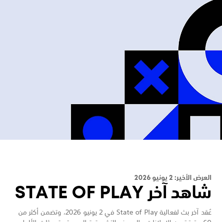
العرض الأخير: 2 يونيو 2026
شاهد آخر STATE OF PLAY
عُقد آخر بث لفعالية State of Play في 2 يونيو 2026، وتضمن أكثر من