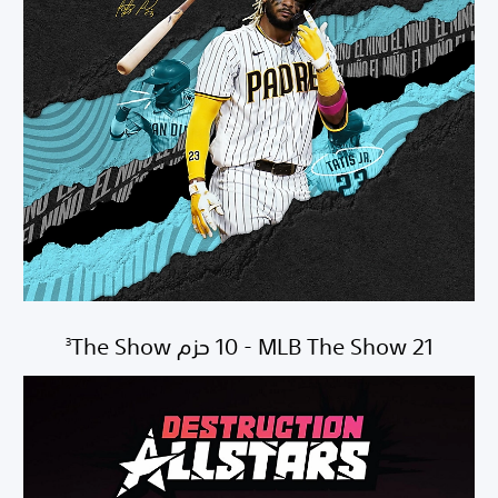
MLB The Show 21 - ‏10 حزم The Show‏
3