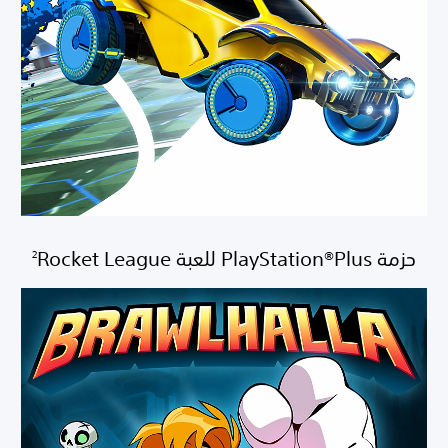
حزمة PlayStation®Plus للعبة Rocket League