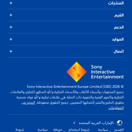
المنتجات
القيم
الدعم
الموارد
اتصال
© 2026 Sony Interactive Entertainment Europe Limited (SIEE)
جميع المحتويات وأسماء الألعاب والأسماء التجارية و/أو المظهر التجاري والعلامات
التجارية والصور الفنية والصورة ذات الصلة هي علامات تجارية و/أو مواد محمية
بحقوق الطبع والنشر لأصحابها المعنيين. جميع الحقوق محفوظة.
المزيد من
المعلومات
الإمارات العربية المتحدة
القسم
سياسة
شروط استخدام
خريطة
سياسة
شروط