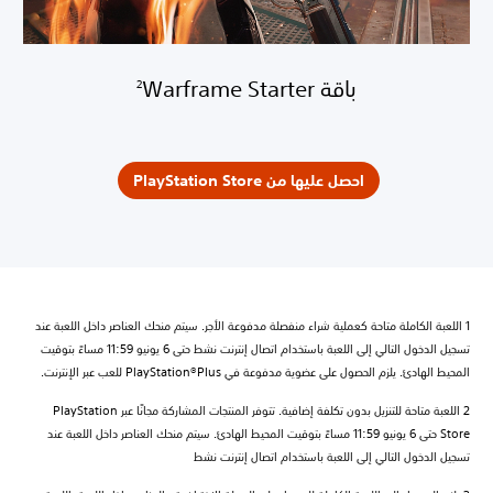
باقة Warframe Starter‏
2
احصل عليها من PlayStation Store
1 اللعبة الكاملة متاحة كعملية شراء منفصلة مدفوعة الأجر. سيتم منحك العناصر داخل اللعبة عند
تسجيل الدخول التالي إلى اللعبة باستخدام اتصال إنترنت نشط حتى 6 يونيو 11:59 مساءً بتوقيت
المحيط الهادئ. يلزم الحصول على عضوية مدفوعة في PlayStation®Plus للعب عبر الإنترنت.
2 اللعبة متاحة للتنزيل بدون تكلفة إضافية. تتوفر المنتجات المشاركة مجانًا عبر PlayStation
Store حتى 6 يونيو 11:59 مساءً بتوقيت المحيط الهادئ. سيتم منحك العناصر داخل اللعبة عند
تسجيل الدخول التالي إلى اللعبة باستخدام اتصال إنترنت نشط