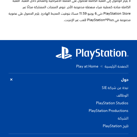
3 يلزم الوصول إلى اللعبة الكاملة للحصول على العملة الافتراضية والعناصر داخل اللعبة. اللعبة
الكاملة متاحة كعملية شراء منفصلة مدفوعة الأجر. تتوفر المنتجات المشاركة مجانًا عبر
PlayStation Store حتى 6 يونيو 11:59 مساءً بتوقيت المحيط الهادئ. يلزم الحصول على عضوية
مدفوعة في PlayStation®Plus للعب عبر الإنترنت.
الصفحة الرئيسية
Play at Home
حول
نبذة عن شركة SIE
الوظائف
PlayStation Studios
PlayStation Productions
الشركة
تاريخ PlayStation