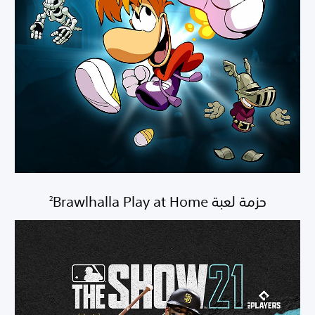
حزمة لعبة Brawlhalla Play at Home‏
2