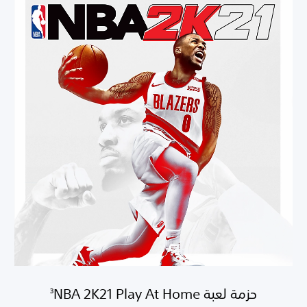
حزمة لعبة NBA 2K21 Play At Home‏
3