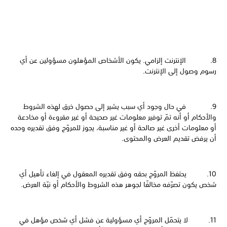
8. الإنترنت إلزامي. يكون الأشخاص المؤهلون مسؤولين عن أي
رسوم وصول إلى الإنترنت.
9. في حال وجود أي سبب يشير إلى حصول خرق لهذه الشروط
والأحكام أو أنه تمّ توفير معلومات غير صحيحة أو غير مقروءة أو مخادعة
أو معلومات أخرى غير صالحة أو غير مناسبة، يجوز للمروّج وفق تقديره وحده
أن يرفض تقديم العرض والمحتوى.
10. يحتفظ المروّج بحقه وفق تقديره المعقول في إلغاء تأهيل أي
شخص يكون تصرّفه مخالفًا لجوهر هذه الشروط والأحكام أو نيّة العرض.
11. لا يتحمّل المروّج أي مسؤولية عن فشل أي شخص مؤهل في