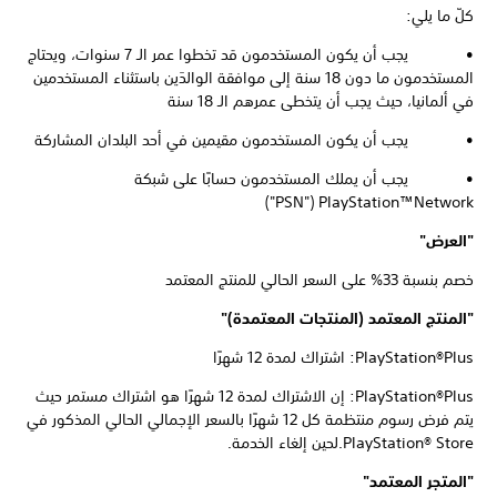
كلّ ما يلي:
• يجب أن يكون المستخدمون قد تخطوا عمر الـ 7 سنوات، ويحتاج
المستخدمون ما دون 18 سنة إلى موافقة الوالدَين باستثناء المستخدمين
في ألمانيا، حيث يجب أن يتخطى عمرهم الـ 18 سنة
• يجب أن يكون المستخدمون مقيمين في أحد البلدان المشاركة
• يجب أن يملك المستخدمون حسابًا على شبكة
PlayStation™Network ‏("PSN")
"العرض"
خصم بنسبة 33% على السعر الحالي للمنتج المعتمد
"المنتج المعتمد (المنتجات المعتمدة)"
PlayStation®Plus: اشتراك لمدة 12 شهرًا
PlayStation®Plus: إن الاشتراك لمدة 12 شهرًا هو اشتراك مستمر حيث
يتم فرض رسوم منتظمة كل 12 شهرًا بالسعر الإجمالي الحالي المذكور في
PlayStation® Store.لحين إلغاء الخدمة.
"المتجر المعتمد"