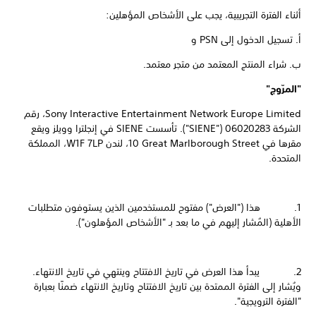
أثناء الفترة التجريبية، يجب على الأشخاص المؤهلين:
أ. تسجيل الدخول إلى PSN و
ب. شراء المنتج المعتمد من متجر معتمد.
"المرّوج"
Sony Interactive Entertainment Network Europe Limited، رقم
الشركة 06020283 ("SIENE"). تأسست SIENE في إنجلترا وويلز ويقع
مقرها في ‎10 Great Marlborough Street، لندن W1F 7LP، المملكة
المتحدة.
1. هذا ("العرض") مفتوح للمستخدمين الذين يستوفون متطلبات
الأهلية (المُشار إليهم في ما بعد بـ "الأشخاص المؤهلون").
2. يبدأ هذا العرض في تاريخ الافتتاح وينتهي في تاريخ الانتهاء.
ويُشار إلى الفترة الممتدة بين تاريخ الافتتاح وتاريخ الانتهاء ضمنًا بعبارة
"الفترة الترويجية".