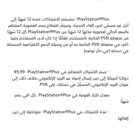
PlayStation®Plus: ستستمر الاشتراكات لمدة 12 شهرًا إلى
أجل غير مسمّى لحين إلغاء الخدمة، وسيتمّ اقتطاع رسم العضوية المنتظم
بالسعر الحالي لعضوية مدّتها 12 شهرًا من PlayStation®Plus كل 12 شهرًا
من محفظة PSN الخاصة بالمستخدم تلقائيًا إذا كان لدى المستخدم رصيد
كافٍ في محفظة PSN الخاصة به أو من وسيلة الدفع الافتراضية المسجلة
في حسابه (في حال توفره).
- رسم الاشتراك المنتظم في PlayStation®Plus:‏ 49,99
دولارًا أمريكيًا إلى حين إرسال إشعار عبر البريد الإلكتروني بخلاف ذلك إلى
عنوان البريد الإلكتروني المسجّل في حسابك على PSN.
معدل تكرار الفوترة في PlayStation®Plus: كل اثني عشر
شهرًا
- مدة الاشتراك في PlayStation®Plus: متواصلة إلى حين
إلغائها.