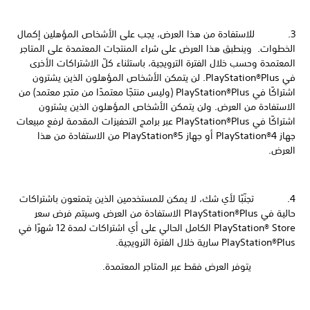
3. للاستفادة من هذا العرض، يجب على الأشخاص المؤهلين إكمال
الخطوات. وينطبق هذا العرض على شراء المنتجات المعتمدة على المتاجر
المعتمدة وحسب خلال الفترة الترويجية، باستثناء كلّ الاشتراكات الأخرى
في PlayStation®Plus. لن يتمكن الأشخاص المؤهلون الذين يشترون
اشتراكًا في PlayStation®Plus (وليس منتجًا معتمدًا من متجر معتمد) من
الاستفادة من العرض. ولن يتمكن الأشخاص المؤهلون الذين يشترون
اشتراكًا في PlayStation®Plus عبر برامج التحفيزات المقدمة لرفع مبيعات
جهاز PlayStation®4 أو جهاز PlayStation®5 من الاستفادة من هذا
العرض.
4. تجنّبًا لأي شك، لا يمكن للمستخدمين الذين يتمتعون باشتراكات
حالية في PlayStation®Plus الاستفادة من العرض وسيتم فرض سعر
PlayStation® Store الكامل الحالي على أي اشتراكات لمدة 12 شهرًا في
PlayStation®Plus سارية خلال الفترة الترويجية.
يتوفر العرض فقط عبر المتاجر المعتمدة.