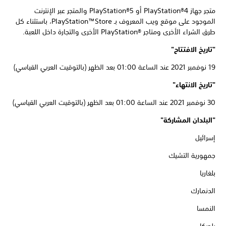
متجر جهاز PlayStation®4 أو PlayStation®5 والمتجر عبر الإنترنت
الموجود على موقع ويب المعروف بـ PlayStation™Store، باستثناء كل
طرق الشراء الأخرى ومتاجر PlayStation®‎ الأخرى والتجارة داخل اللعبة.
"تاريخ الافتتاح"
19 نوفمبر 2021 عند الساعة 01:00 بعد الظهر (بالتوقيت العربي القياسي)
"تاريخ الانتهاء"
30 نوفمبر 2021 عند الساعة 01:00 بعد الظهر (بالتوقيت العربي القياسي)
"البلدان المشاركة"
إسرائيل
جمهورية التشيك
بلغاريا
الدنمارك
النمسا