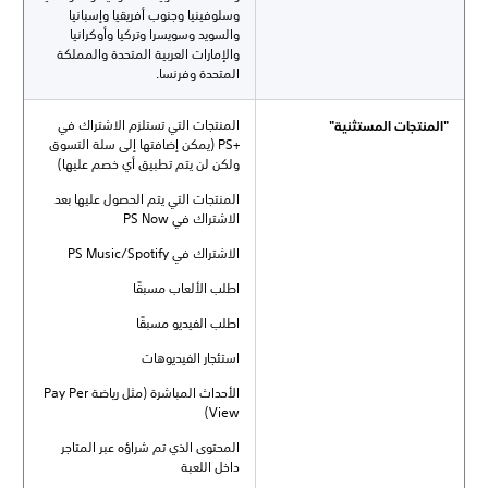
وسلوفينيا وجنوب أفريقيا وإسبانيا
والسويد وسويسرا وتركيا وأوكرانيا
والإمارات العربية المتحدة والمملكة
المتحدة وفرنسا.
المنتجات التي تستلزم الاشتراك في
"المنتجات المستثنية"
PS+‎ (يمكن إضافتها إلى سلة التسوق
ولكن لن يتم تطبيق أي خصم عليها)
المنتجات التي يتم الحصول عليها بعد
الاشتراك في PS Now
الاشتراك في PS Music/Spotify
اطلب الألعاب مسبقًا
اطلب الفيديو مسبقًا
استئجار الفيديوهات
الأحداث المباشرة (مثل رياضة Pay Per
View)
المحتوى الذي تم شراؤه عبر المتاجر
داخل اللعبة