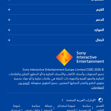
القيم
الدعم
الموارد
اتصال
© 2026 Sony Interactive Entertainment Europe Limited (SIEE)
جميع المحتويات وأسماء الألعاب والأسماء التجارية و/أو المظهر التجاري والعلامات
التجارية والصور الفنية والصورة ذات الصلة هي علامات تجارية و/أو مواد محمية
بحقوق الطبع والنشر لأصحابها المعنيين. جميع الحقوق محفوظة.
المزيد من
المعلومات
الإمارات العربية المتحدة
القسم
سياسة
شروط استخدام
خريطة
سياسة
شروط
القانوني
الخصوصية
الموقع
الموقع
ملفات تعريف
استخدام