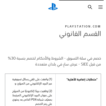
بحث
PLAYSTATION.COM
القسم القانوني
خصم في سلة التسوق - الشروط والأحكام لخصم بنسبة 30%
من قبل SIEE - عرض سارٍ في بلدان متعددة
(1) وافقت على تلقي رسائل تسويقية
"متطلبات إضافية للأهلية"
عبر البريد الإلكتروني من المروّج؛ و
(2) وتلقيت بريدًا إلكترونيًا من المروّج
على عنوان البريد الإلكتروني المرتبط
بمعرّف شبكة PSN الخاص به، يحتوي
على رمز الخصم