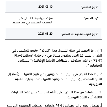
2021-03-19.
"تاريخ الافتتاح"
رمز خصم بنسبة 30% على شراء
"رمز الخصم"
المنتجات المعتمدة في متجر معتمد.
2021-03-29.
"تاريخ انتهاء صلاحية رمز الخصم"
1. إن رمز الخصم في سلة التسوق هذا ("العرض") متوفر للمقيمين في
("PSN") والذين يستوفون متطلبات الأهلية الإضافية ("الأشخاص
المؤهلون").
2. يبدأ هذا العرض في تاريخ الافتتاح وينتهي في تاريخ الانتهاء. ويُشار إلى
الفترة الممتدة بين تاريخ الافتتاح وتاريخ الانتهاء ضمنًا بعبارة "
الفترة
الترويجية
".
3. للاستفادة من هذا العرض، على الأشخاص المؤهلين تنفيذ الخطوات
التالية أثناء الفترة الترويجية:
أ. تسجيل الدخول إلى حساب لـ PSN وإضافة المنتجات المعتمدة إلى سلة