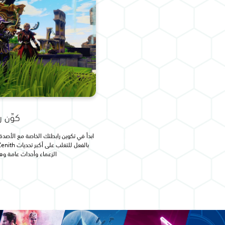
كوِّن 
ابدأ في تكوين رابطتك الخاصة مع الأصدقاء
الزعماء وأحداث عامة وه