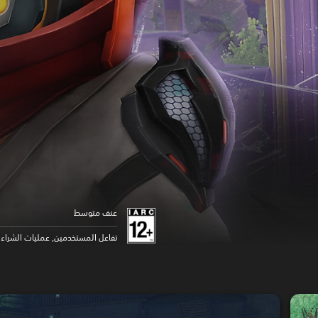
عنف متوسط
تفاعل المستخدمين, عمليات الشراء د