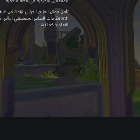
المفعمين بالحيوية في قصة ملحمية.
Zenith ذات الطابع المستقبلي الرائ
التعاويذ كما تشاء.