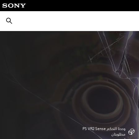
بحث
وحدتا التحكم PS VR2 Sense
مطلوبتان