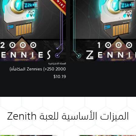
العملة الافتراضية
2000 Zennies (+250 المكافأة)
$10.19
الميزات الأساسية للعبة Zenith