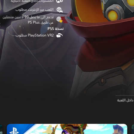
المشتريات داخل اللعبة اختيارية
اللعب عبر الإنترنت مطلوب
تدعم إلى ما يصل 99 لاعبين متصلين
عن طريق PS Plus‏
نسخة PS5‏
اخل اللعبة