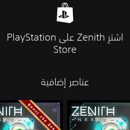
اشترِ Zenith على PlayStation
Store
عناصر إضافية