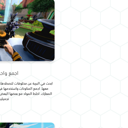
اجمع واح
ابحث في البرية عن مخلوقات لتصطدها، ث
معها. اجمع المكونات واستخدمها في
المعارك. اخلط المواد مع بعضها البعض ل
تجميلية