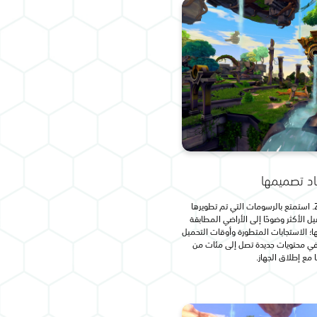
اد تصميمها
هذه هي الطريقة المثالية للعب Zenith. استمتع بالرسومات التي تم تطويرها
ل الأكثر وضوحًا إلى الأراضي المطابقة
زات PS5 الغامرة ومنها؛ الاستجابات المتطورة وأوقات التحميل
س في محتويات جديدة تصل إلى مئات من
 مع إطلاق الجهاز.