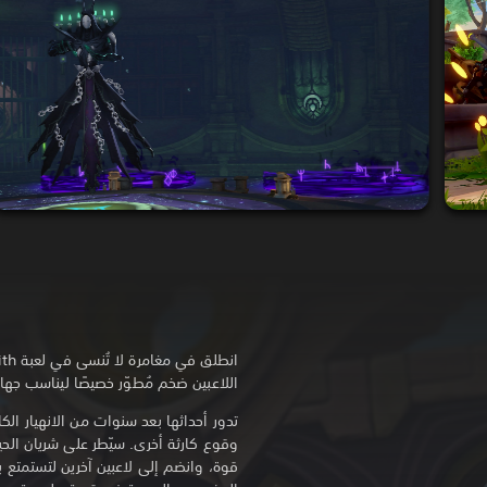
اللاعبين ضخم مُطوّر خصيصًا ليناسب جهاز الـ
تدور أحداثها بعد سنوات من الانهيار الكا
قوة، وانضم إلى لاعبين آخرين لتستمتع ب