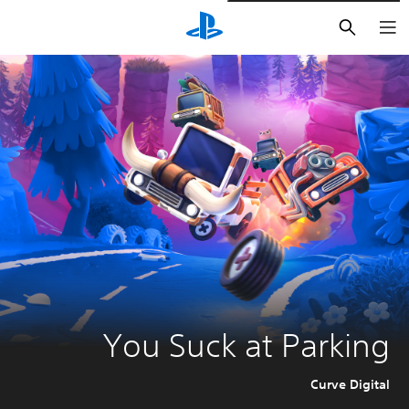
بحث
You Suck at Parking
Curve Digital