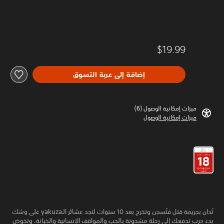
$19.99
إضافة إلى عربة التسوق
ميزات إمكانية الوصول (6)‏
ميزات إمكانية الوصول
تُدان بجريمة قتل فتُسجن وتخرج بعد 10 سنوات لتجد عشائر الـyakuza على وشك
بدء حرب تدفعك إلى رحلة مشحونة بالحب والمواقف الإنسانية والخيانة، وتخوض