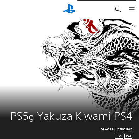
بحث
Yakuza Kiwami PS4 وPS5
SEGA CORPORATION
PS5
PS4