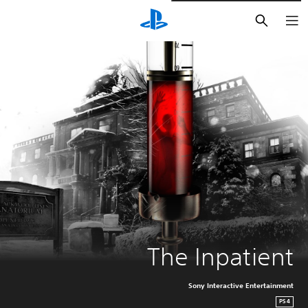
بحث
The Inpatient
Sony Interactive Entertainment
PS4