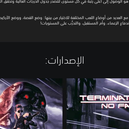
و الوصول إلى أعلى رتبة في كل مستوى لتتصدر جدول الدرجات العالية وتحقق ال
 مع العديد من أوضاع اللعب المختلفة للاختيار من بينها: وضع القصة، ووضع الآركيد
اندفاع الزعماء، وأم المستقبل، والتدرُّب على المستويات!
الإصدارات:‏
S
t
a
n
d
a
r
d