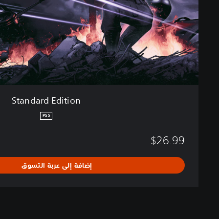
E
d
i
t
i
o
n
Standard Edition
PS5
$26.99
إضافة إلى عربة التسوق