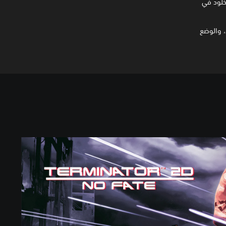
خلود في
، والوضع