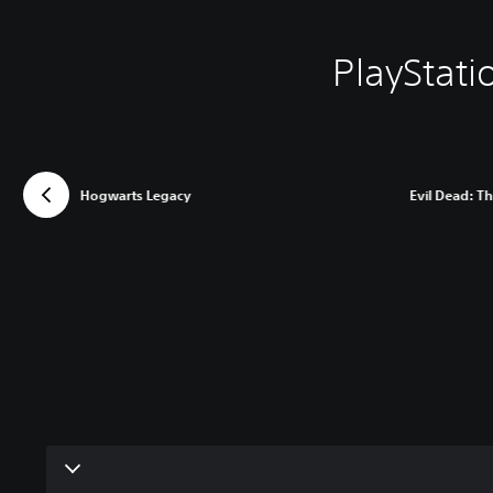
Hogwarts Legacy
Evil Dead: T