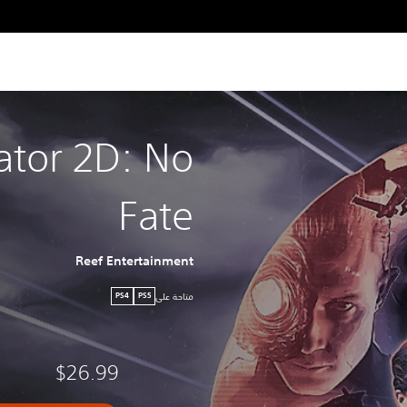
ator 2D: No
Fate
Reef Entertainment
متاحة على
PS4
PS5
$26.99