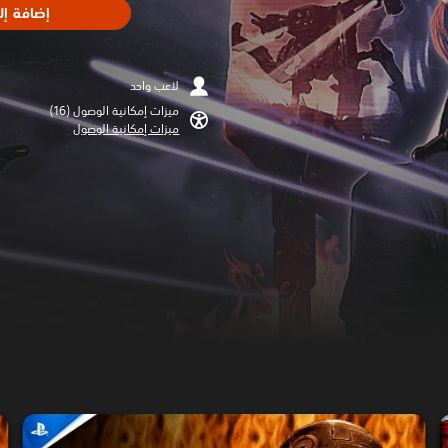
إضافة إل
لاعب واحد
ميزات إمكانية الوصول (16)‏
ميزات إمكانية الوصول