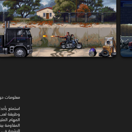
معلومات حول
للبشرية في ا