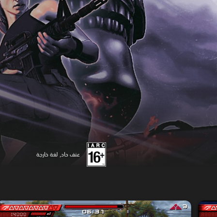
عنف حاد, لغة خارجة