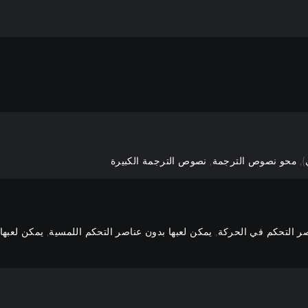
, محو نصوص الترجمة, نصوص الترجمة الكبيرة
 التحكم في الحركة, يمكن لعبها بدون عناصر التحكم اللمسية, يمكن لعبها بد