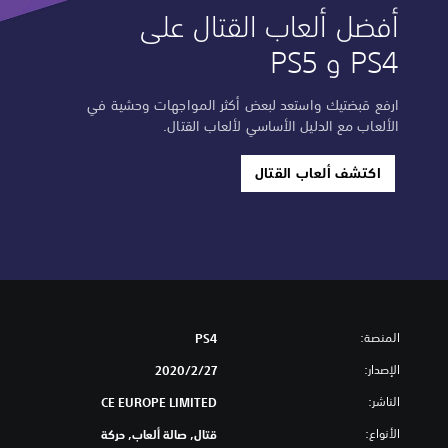
أفضل ألعاب القتال على
PS4 و PS5
ارفع قبضتيك واستعد لبعض أكثر المواجهات وحشية في
الألعاب مع الدليل الأساسي لألعاب القتال.
اكتشف ألعاب القتال
المنصة:
PS4
الإصدار:
27‏/2‏/2020
الناشر:
CE EUROPE LIMITED
الأنواع:
قتال, صالة ألعاب, حركة