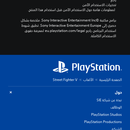
تحذيرات الاستخدام الآمن
 لمعلومات هامة حول الاستخدام الآمن قبل استخدام هذا المنتج.
برامج مكتبة ©Sony Interactive Entertainment Inc. ملخصة بشكل 
حصري إلى Sony Interactive Entertainment Europe. تطبق شروط 
استخدام البرنامج، راجع eu.playstation.com/legal لمعرفة حقوق 
الاستخدام الكاملة.
الصفحة الرئيسية
الألعاب
Street Fighter V
حول
نبذة عن شركة SIE
الوظائف
PlayStation Studios
PlayStation Productions
الشركة