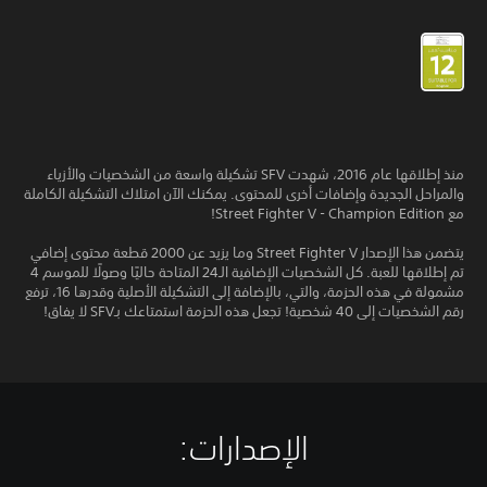
منذ إطلاقها عام 2016، شهدت SFV تشكيلة واسعة من الشخصيات والأزياء
والمراحل الجديدة وإضافات أخرى للمحتوى. يمكنك الآن امتلاك التشكيلة الكاملة
مع Street Fighter V - Champion Edition!
يتضمن هذا الإصدار Street Fighter V وما يزيد عن 2000 قطعة محتوى إضافي
تم إطلاقها للعبة. كل الشخصيات الإضافية الـ24 المتاحة حاليًا وصولًا للموسم 4
مشمولة في هذه الحزمة، والتي، بالإضافة إلى التشكيلة الأصلية وقدرها 16، ترفع
رقم الشخصيات إلى 40 شخصية! تجعل هذه الحزمة استمتاعك بـSFV لا يفاق!
الإصدارات:‏