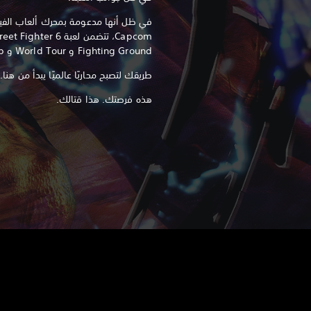
Fighting Ground و World Tour و Battle Hub.
طريقك لتصبح محاربًا عالميًا يبدأ من هنا.
هذه فرصتك. هذا قتالك.