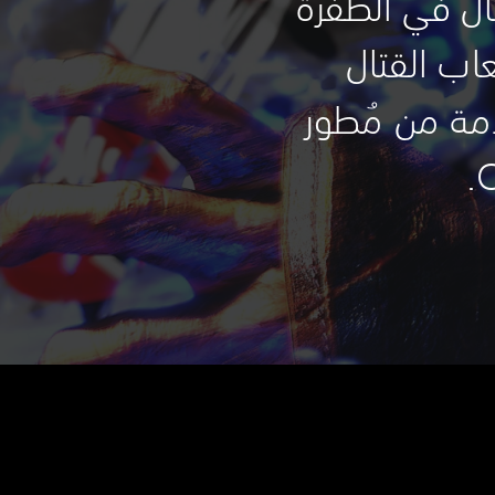
ال في الطفرة
عاب القتال
دمة من مُطور