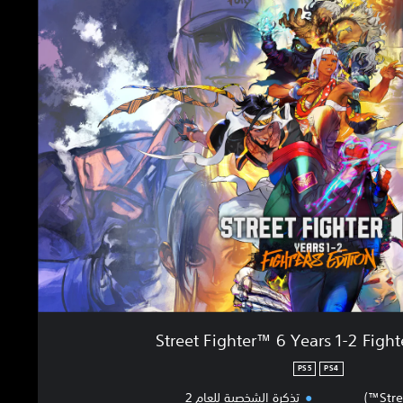
Street Fighter™ 6 Years 1-2 Fight
PS5
PS4
Stre
تذكرة الشخصية للعام 2