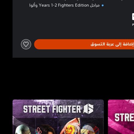
مراحل Years 1-2 Fighters Edition وألوا
البالغ $54.99‏
إضافة إلى عربة التسوق