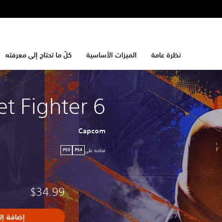
نظرة عامة
الميزات الأساسية
كلّ ما تحتاج إلى معرفته
et Fighter 6
Capcom
متاحة على
PS5
PS4
$34.99
إضافة إل