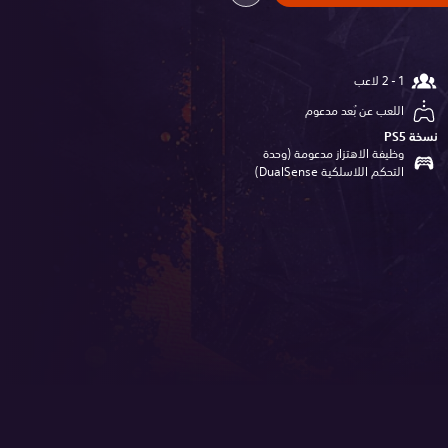
اللعب عن بُعد مدعوم
نسخة PS5‏
وظيفة الاهتزاز مدعومة (وحدة
التحكم اللاسلكية DualSense‏)