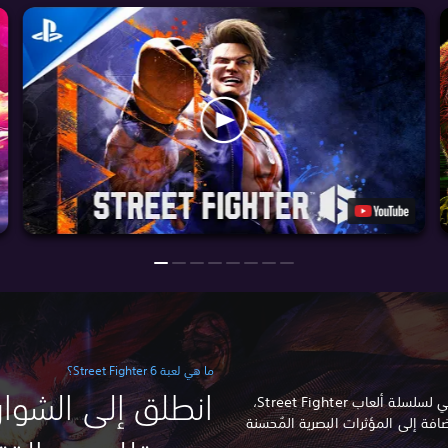
ما هي لعبة Street Fighter 6؟
انطلق إلى الشوار
لعبة Street Fighter 6 هي التطور التالي لسلسلة ألعاب Street Fighter،
ضافة إلى المؤثرات البصرية المُحسنة