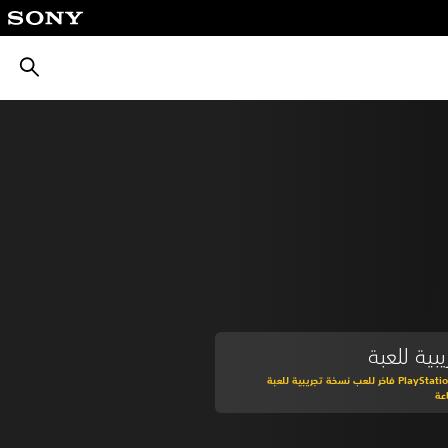
بحث
بية للعبة
اشترك في PlayStation Plus فاخر للعب نسخة تجريبية للعبة