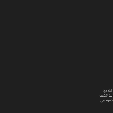
ابتدعها
جة لتكيف
خبيرة في