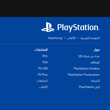
الصفحة الرئيسية
الألعاب
Steelrising
حول
المنتجات
نبذة عن شركة SIE
PS5
الوظائف
PS4
PS VR2
PlayStation Studios
PS Plus
PlayStation Productions
الشركة
الملحقات
تاريخ PlayStation
الألعاب