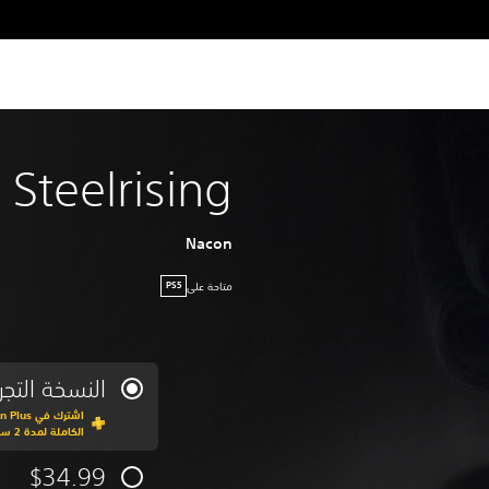
Steelrising
Nacon
متاحة على
PS5
النسخة التجري
الكاملة لمدة 2 ساعة
$34.99