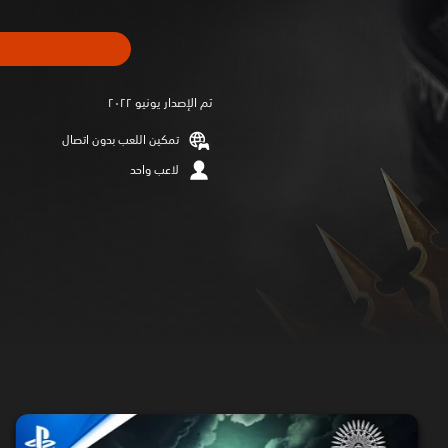
تم الإصدار يونيو ٢٠٢٢
تمكين اللعب بدون اتصال
لاعب واحد