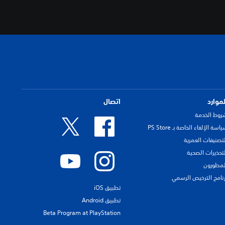
لموارد
اتصال
روط الخدمة
اسة الإلغاء الخاصة بـ PS Store
لتصنيفات العمرية
لتحذيرات الصحية
لمطورون
رنامج الترخيص الرسمي
تطبيق iOS
تطبيق Android
Beta Program at PlayStation