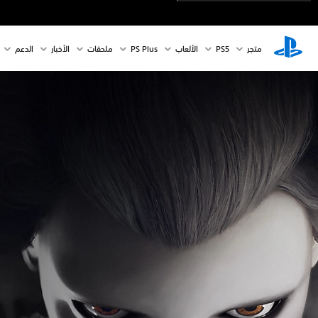
متجر
PS5‏
الألعاب
PS Plus
ملحقات
الأخبار
الدعم