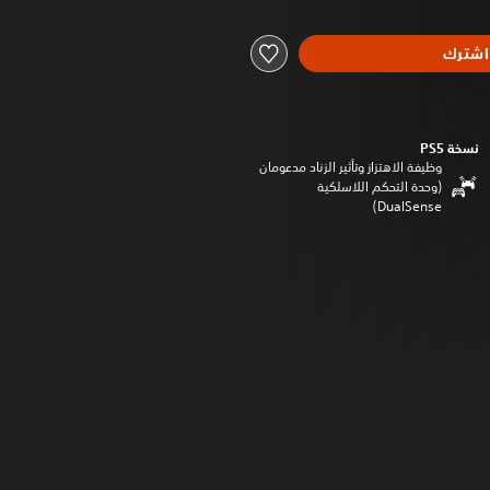
اشترك
نسخة PS5‏
وظيفة الاهتزاز وتأثير الزناد مدعومان
(وحدة التحكم اللاسلكية
DualSense‏)