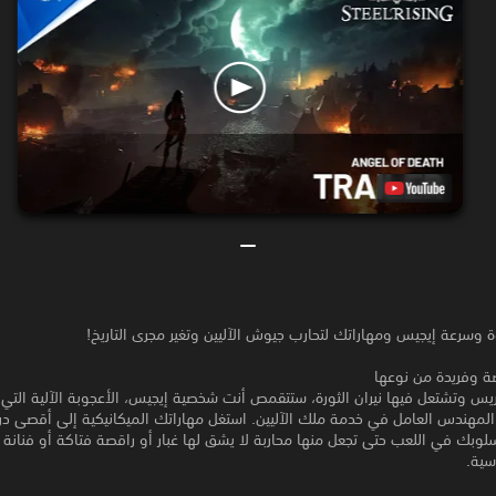
 وسرعة إيجيس ومهاراتك لتحارب جيوش الآليين وتغير مجرى التاريخ!
ة وفريدة من نوعها
اريس وتشتعل فيها نيران الثورة، ستتقمص أنت شخصية إيجيس، الأعجوبة الآلية التي 
لمهندس العامل في خدمة ملك الآليين. استغل مهاراتك الميكانيكية إلى أقصى در
وبك في اللعب حتى تجعل منها محاربة لا يشق لها غبار أو راقصة فتاكة أو فنانة 
سية.