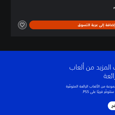
بالغ $56.99‏
إضافة إلى عربة التسوق
المزيد من ألعاب
ة من الألعاب الرائعة المتوفّرة
توفّر قريبًا على PS5.
فح