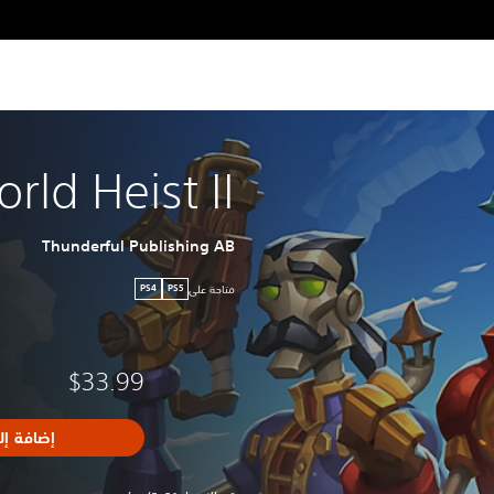
ld Heist II
Thunderful Publishing AB
متاحة على
PS4
PS5
$33.99
إضافة إل