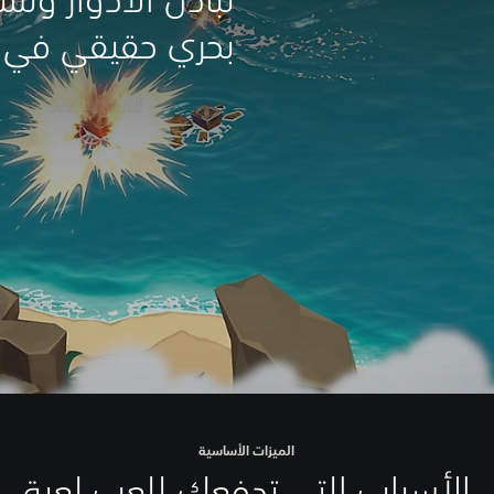
بحري حقيقي في ا
الميزات الأساسية
الأسباب التي تدفعك للعب لعبة