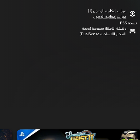
ميزات إمكانية الوصول (1)‏
ميزات إمكانية الوصول
نسخة PS5‏
وظيفة الاهتزاز مدعومة (وحدة
التحكم اللاسلكية DualSense‏)