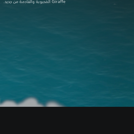
Giraffe المُحبوبة والقادمة من جديد.