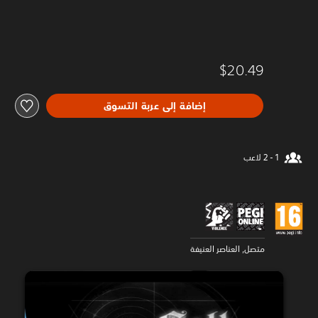
$20.49
إضافة إلى عربة التسوق
متصل, العناصر العنيفة