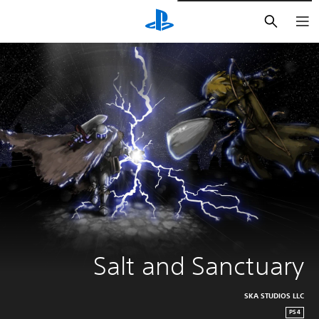
بحث
Salt and Sanctuary
SKA STUDIOS LLC
PS4