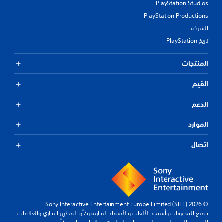
PlayStation Studios
PlayStation Productions
الشركة
تاريخ PlayStation
المنتجات
القيم
الدعم
الموارد
اتصال
© 2026 Sony Interactive Entertainment Europe Limited (SIEE)
جميع المحتويات وأسماء الألعاب والأسماء التجارية و/أو المظهر التجاري والعلامات
التجارية والصور الفنية والصورة ذات الصلة هي علامات تجارية و/أو مواد محمية