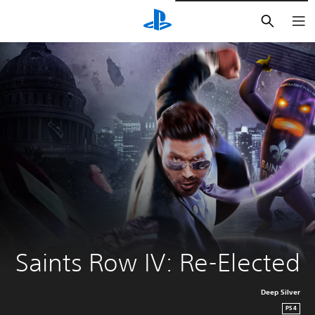
بحث
Saints Row IV: Re-Elected
Deep Silver
PS4