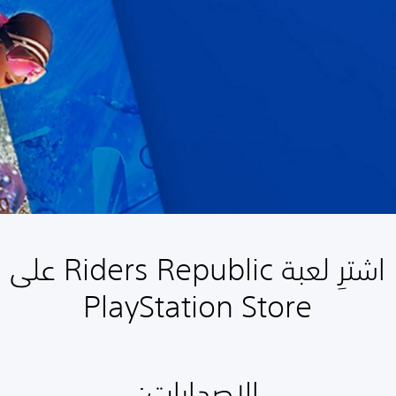
اشترِ لعبة Riders Republic على
PlayStation Store
الإصدارات:‏