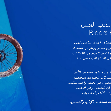
للعب العمل
تكشاف أحدث ساحات لعب
ة – وهي مزيج ضخم ورائع من الساحات
 إكمال العديد من الفعاليات
ى الحياة البرية في لعبة
عة من منظور الشخص الأول،
سباقات الجماعية المحتدمة
التحول، في دقيقة واحدة يمكنك
يان الضيقة، وفي الدقيقة
 سائقًا دراجة جبلية.
 المفعمة بالإثارة والحماس،