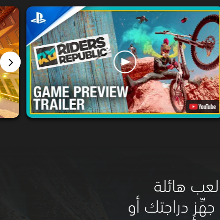
لعب هائلة
جهِّز دراجتك أو