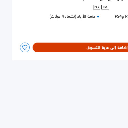
PS5
PS4
حزمة الأزياء (تشمل 4 هيئات)
إضافة إلى عربة التسوق