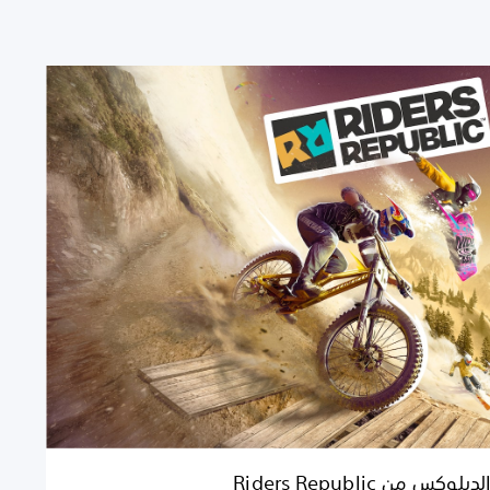
وكس من Riders Republic