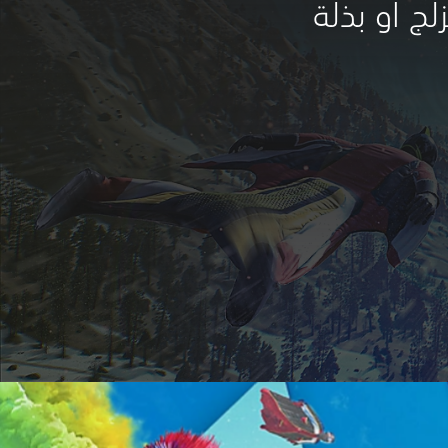
لج أو بذلة