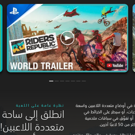
ة في أوضاع متعددة اللاعبين واسعة
نظرة عامة على اللعبة
انطلق إلى ساحة 
درات، أو سيطر على الخرائط في
أو تفوَّق في سباقات ملحمية
متعددة اللاعبين! 
ا آخرين.
ينما تنطلق بحرية في عالم هائل مفتوح