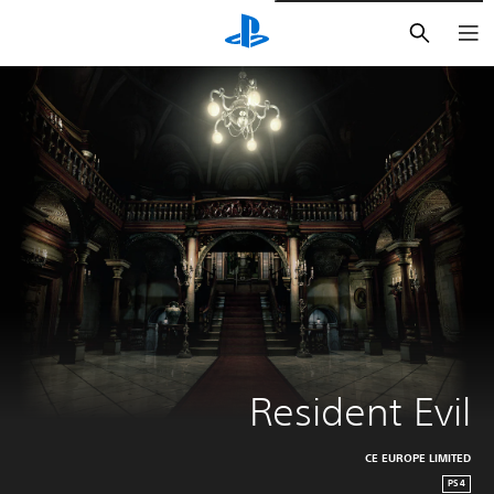
بحث
Resident Evil
CE EUROPE LIMITED
PS4