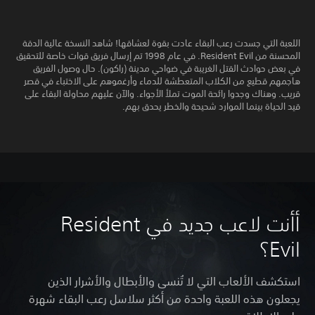
اللعبة التي جسدت رعب البقاء عادت بقوة لعشاقها! شاهد النسخة عالية الدقة
المحسنة من Resident Evil. في عام 1998 تم إرسال فريق قوات خاصة للتحقيق
في بعض حوادث القتل الغريبة في ضواحي مدينة (راكون). حال وصول الفريق
هاجمهم قطيع من الكلاب المتعطشة للدماء وأرغموهم على الاختباء في قصر
قريب. وهناك وجدوا رائحة الموت تملأ الأجواء. والآن عليهم محاولة البقاء على
قيد الحياة بينما الموارد شحيحة والخطر يحدق بهم.
أأنت لاعب جديد في Resident
Evil؟
استكشف الألعاب التي لا تُنسى والأبطال والأشرار الذين
يجعلون هذه اللعبة واحدة من أكثر سلاسل رعب البقاء شهرة