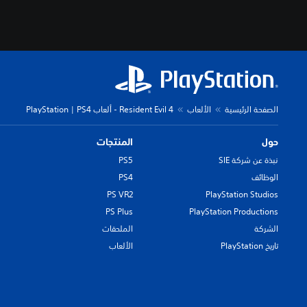
الصفحة الرئيسية
الألعاب
Resident Evil 4 ‏- ألعاب PS4 ‏| PlayStation
حول
المنتجات
نبذة عن شركة SIE
PS5
الوظائف
PS4
PS VR2
PlayStation Studios
PS Plus
PlayStation Productions
الشركة
الملحقات
تاريخ PlayStation
الألعاب