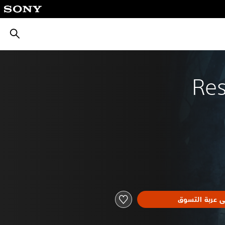
بحث
Res
ى عربة التسوق