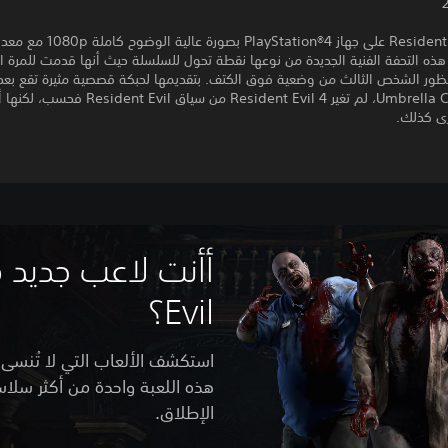
تصدر Resident Evil 4 على جهاز PlayStation®4
هذه التحفة الفنية الجديدة من نوعها نقطة تحول للسلسلة حيث أنها قدمت للمرة ا
ظور الشخص الثالث من وضعية فوق الكتف. بتقديمها لحبكة قصصية مثيرة تقع بعد 
Umbrella Corporation، لم تغير Resident Evil 4 من سياق il
رى كذلك.
Evil؟
استكشف الألعاب التي لا تُنسى و
هذه اللعبة واحدة من أكثر سلا
الإطلاق.