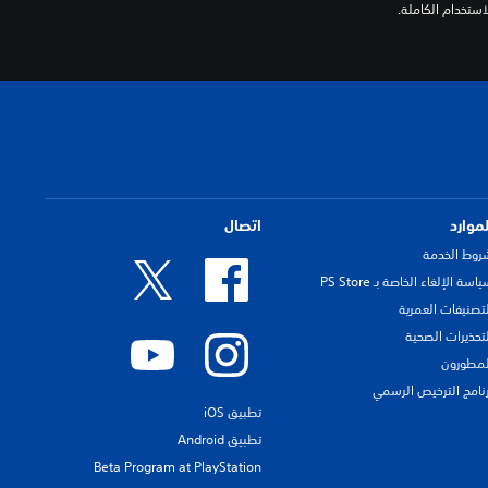
لموارد
اتصال
روط الخدمة
اسة الإلغاء الخاصة بـ PS Store
لتصنيفات العمرية
لتحذيرات الصحية
لمطورون
رنامج الترخيص الرسمي
تطبيق iOS
تطبيق Android
Beta Program at PlayStation