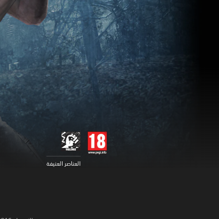
العناصر العنيفة