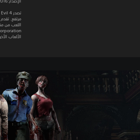
الإصدار:2016
مرتفع. تقدم 
اللعب من من
الألعاب الأخ