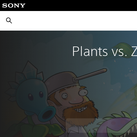
بحث
Plants vs.