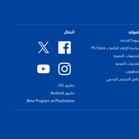
لموارد
اتصال
روط الخدمة
اسة الإلغاء الخاصة بـ PS Store
لتصنيفات العمرية
لتحذيرات الصحية
لمطورون
رنامج الترخيص الرسمي
تطبيق iOS
تطبيق Android
Beta Program at PlayStation