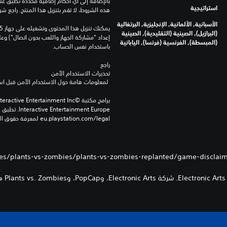
استراتيجية
هذه الشروط، لا تقم بتنزيل هذا المنتج. راجع ش
الأسبانية, الألمانية, الإنجليزية, البرتغالية
(البرازيل), الصينية (التقليدية), الصينية
(المبسطة), الفرنسية (فرنسا), اليابانية
باستخدام نفس الحساب.
راجع 
تحذيرات الاستخدام الآمن
 لمعلومات هامة حول الاستخدام الآمن قبل استخدام هذا المنتج.
eu.playstation.com/legal لمعرفة حقوق الاستخدام الكاملة.