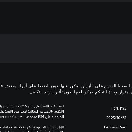
 الضغط السريع على الأزرار, يمكن لعبها بدون الضغط على أزرار متعددة ف
هتزاز وحدة التحكم, يمكن لعبها بدون تأثير الزناد التكيفي
PS4, PS5
المتوفرة على PS4 موجودة. انظر ‎PlayStation.com/bc لمزيد من التفاصيل.
23‏/10‏/2025
EA Swiss Sarl