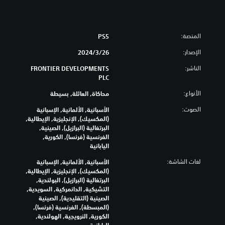
المنصة:
PS5
الإصدار:
26‏/3‏/2024
الناشر:
FRONTIER DEVELOPMENTS
PLC
الأنواع:
محاكاة, العائلة, بسيطة
الصوت:
الأسبانية, الألمانية, الإسبانية
(المكسيك), الإنجليزية, الإيطالية,
البرتغالية (البرازيل), الصينية,
الفرنسية (فرنسا), الكورية,
اليابانية
لغات الشاشة:
الأسبانية, الألمانية, الإسبانية
(المكسيك), الإنجليزية, الإيطالية,
البرتغالية (البرازيل), البولندية,
التشيكية, الدانمركية, السويدية,
الصينية (التقليدية), الصينية
(المبسطة), الفرنسية (فرنسا),
الكورية, النرويجية, الهولندية,
اليابانية