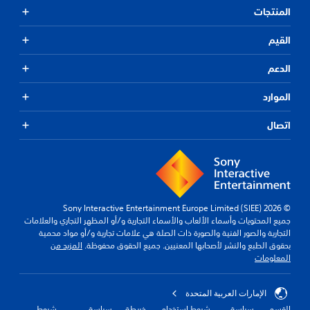
المنتجات
القيم
الدعم
الموارد
اتصال
© 2026 Sony Interactive Entertainment Europe Limited (SIEE)
جميع المحتويات وأسماء الألعاب والأسماء التجارية و/أو المظهر التجاري والعلامات
التجارية والصور الفنية والصورة ذات الصلة هي علامات تجارية و/أو مواد محمية
بحقوق الطبع والنشر لأصحابها المعنيين. جميع الحقوق محفوظة.
المزيد من
المعلومات
الإمارات العربية المتحدة
القسم
سياسة
شروط استخدام
خريطة
سياسة
شروط