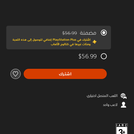
مضمنة
$56.99
مخصوم من السعر الأصلي البالغ $56.99‏
اشترك في PlayStation Plus إضافي للوصول إلى هذه اللعبة
ومئات غيرها في كتالوج الألعاب
$56.99
اشترك
اللعب المتصل اختياري
لاعب واحد