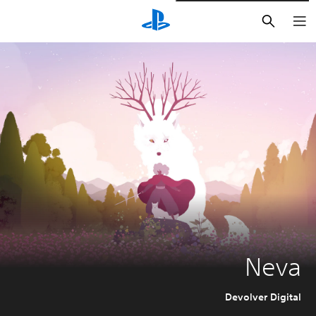
بحث
Neva
Devolver Digital