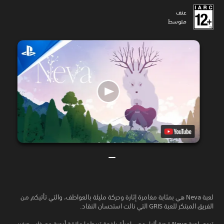
عنف
متوسط
لعبة Neva هي بمثابة مغامرة إثارة وحركة مليئة بالعواطف، والتي تأتيكم من
الفريق المبتكر للعبة GRIS التي نالت استحسان النقاد.