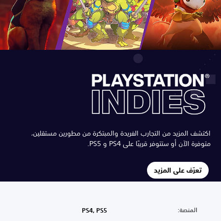
اكتشف المزيد من التجارب الفريدة والمبتكرة من مطورين مستقلين،
متوفرة الآن أو ستتوفر قريبًا على PS4 و PS5.
تعرّف على المزيد
المنصة:
PS4, PS5