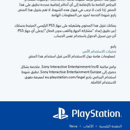
البرنامج الخاصة بنا بالإضافة إلى أي أحكام إضافية محددة تطبق على هذا 
المنتج. إذا كنت لا ترغب في قبول هذه الشروط، لا تقم بتنزيل هذا المنتج. 
راجع شروط الخدمة لمزيد من المعلومات الهامة.
يمكنك تنزيل هذا المحتوى وتشغيله على جهاز PS5 الرئيسي المرتبط بحسابك 
(عن طريق إعداد "مشاركة الجهاز واللعب بدون اتصال") وعلى أي جهاز PS5 
آخر حين تسجل الدخول باستخدام نفس الحساب.
راجع 
تحذيرات الاستخدام الآمن
 لمعلومات هامة حول الاستخدام الآمن قبل استخدام هذا المنتج.
برامج مكتبة ©Sony Interactive Entertainment Inc. ملخصة بشكل 
حصري إلى Sony Interactive Entertainment Europe. تطبق شروط 
استخدام البرنامج، راجع eu.playstation.com/legal لمعرفة حقوق 
الاستخدام الكاملة.
الصفحة الرئيسية
الألعاب
Neva